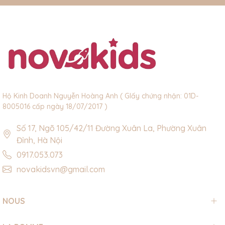
Hộ Kinh Doanh Nguyễn Hoàng Anh ( GIấy chứng nhận: 01D-
8005016 cấp ngày 18/07/2017 )
Số 17, Ngõ 105/42/11 Đường Xuân La, Phường Xuân
Đỉnh, Hà Nội
0917.053.073
novakidsvn@gmail.com
NOUS