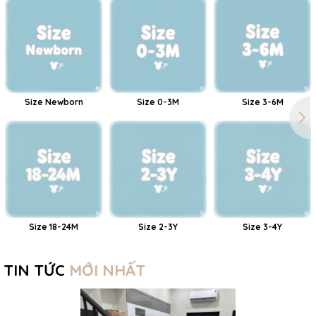
Size Newborn
Size 0-3M
Size 3-6M
Size 18-24M
Size 2-3Y
Size 3-4Y
TIN TỨC
MỚI NHẤT