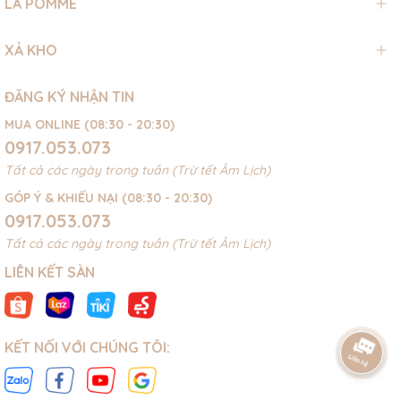
LA POMME
XẢ KHO
ĐĂNG KÝ NHẬN TIN
MUA ONLINE (08:30 - 20:30)
0917.053.073
Tất cả các ngày trong tuần (Trừ tết Âm Lịch)
GÓP Ý & KHIẾU NẠI (08:30 - 20:30)
0917.053.073
Tất cả các ngày trong tuần (Trừ tết Âm Lịch)
LIÊN KẾT SÀN
KẾT NỐI VỚI CHÚNG TÔI: