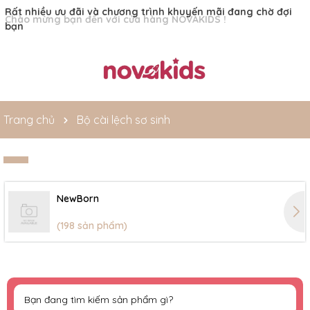
Rất nhiều ưu đãi và chương trình khuyến mãi đang chờ đợi
bạn
Trang chủ
Bộ cài lệch sơ sinh
NewBorn
(198 sản phẩm)