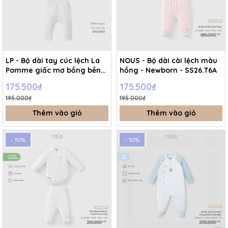
LP - Bộ dài tay cúc lệch La
NOUS - Bộ dài cài lệch màu
Pomme giấc mơ bồng bềnh
hồng - Newborn - SS26.T6A
của voi con - Trắng -
175.500₫
175.500₫
Newborn - SS26.T7A
195.000₫
195.000₫
Thêm vào giỏ
Thêm vào giỏ
- 10%
- 10%