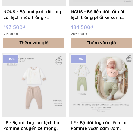
NOUS - Bộ bodysuit dài tay
NOUS - Bộ liền dài tất cài
cài lệch màu trắng -
lệch trắng phối kẻ xanh
Newborn - SS26.T6A
đậm - Newborn - SS26.T5C
193.500₫
184.500₫
215.000₫
205.000₫
Thêm vào giỏ
Thêm vào giỏ
- 10%
- 10%
LP - Bộ dài tay cúc lệch La
LP - Bộ dài tay cúc lệch La
Pomme chuyến xe mộng
Pomme vườn cam ươm
mơ - Be - Newborn -
nắng - Trắng - Newborn -