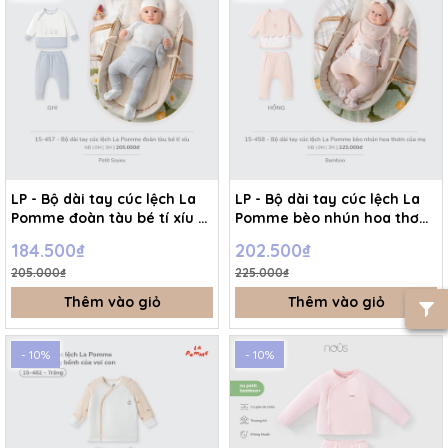
LP - Bộ dài tay cúc lệch La
LP - Bộ dài tay cúc lệch La
Pomme đoàn tàu bé tí xíu -
Pomme bèo nhún hoa thơm
Ghi - Newborn - SS26.T7A
của mẹ - Hồng - Newborn -
184.500₫
202.500₫
SS26.T7A
205.000₫
225.000₫
Thêm vào giỏ
Thêm vào giỏ
- 10%
- 10%