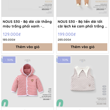
NOUS S30 - Bộ dài cài thẳng
NOUS S30 - Bộ liền dài tất
màu trắng phối xanh -
cài lệch kẻ cam phối trắng -
Newborn - SS26.T5C
0-3M - SS26.T5C
129.000₫
199.000₫
185.000₫
285.000₫
Thêm vào giỏ
Thêm vào giỏ
- 30%
- 30%