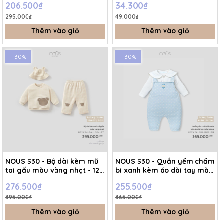
206.500₫
34.300₫
295.000₫
49.000₫
Thêm vào giỏ
Thêm vào giỏ
- 30%
- 30%
NOUS S30 - Bộ dài kèm mũ
NOUS S30 - Quần yếm chấm
tai gấu màu vàng nhạt - 12-
bi xanh kèm áo dài tay màu
18M - SS26.T5C
trắng - 0-3M - SS26.T5C
276.500₫
255.500₫
395.000₫
365.000₫
Thêm vào giỏ
Thêm vào giỏ