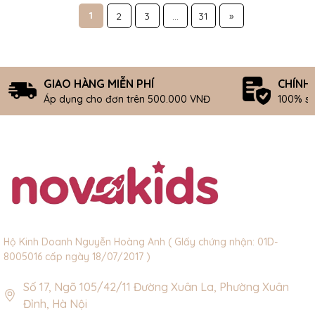
1
2
3
...
31
»
GIAO HÀNG MIỄN PHÍ
CHÍNH
Áp dụng cho đơn trên 500.000 VNĐ
100% s
Hộ Kinh Doanh Nguyễn Hoàng Anh ( GIấy chứng nhận: 01D-
8005016 cấp ngày 18/07/2017 )
Số 17, Ngõ 105/42/11 Đường Xuân La, Phường Xuân
Đỉnh, Hà Nội