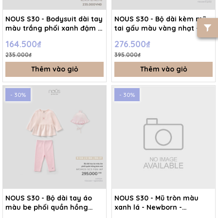
NOUS S30 - Bodysuit dài tay
NOUS S30 - Bộ dài kèm mũ
màu trắng phối xanh đậm -
tai gấu màu vàng nhạt - 18-
6-9M - SS26.T5C
24M - SS26.T5C
164.500₫
276.500₫
235.000₫
395.000₫
Thêm vào giỏ
Thêm vào giỏ
- 30%
- 30%
NOUS S30 - Bộ dài tay áo
NOUS S30 - Mũ tròn màu
màu be phối quần hồng
xanh lá - Newborn -
kèm mũ - 9-12M - SS26.T5C
SS26.T5C