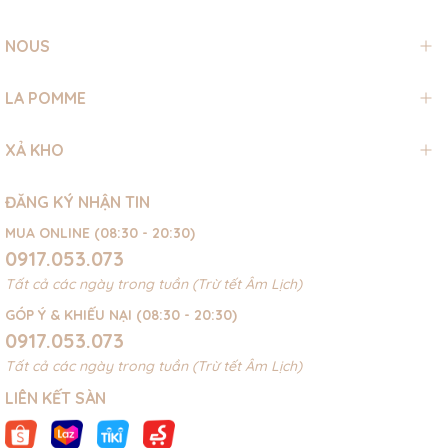
NOUS
LA POMME
XẢ KHO
ĐĂNG KÝ NHẬN TIN
MUA ONLINE (08:30 - 20:30)
0917.053.073
Tất cả các ngày trong tuần (Trừ tết Âm Lịch)
GÓP Ý & KHIẾU NẠI (08:30 - 20:30)
0917.053.073
Tất cả các ngày trong tuần (Trừ tết Âm Lịch)
LIÊN KẾT SÀN