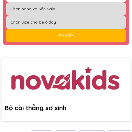
TÌM KIẾM
Bộ cài thẳng sơ sinh