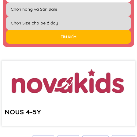
TÌM KIẾM
NOUS 4-5Y