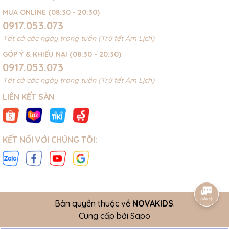
MUA ONLINE (08:30 - 20:30)
0917.053.073
Tất cả các ngày trong tuần (Trừ tết Âm Lịch)
GÓP Ý & KHIẾU NẠI (08:30 - 20:30)
0917.053.073
Tất cả các ngày trong tuần (Trừ tết Âm Lịch)
LIÊN KẾT SÀN
KẾT NỐI VỚI CHÚNG TÔI:
Bản quyền thuộc về
NOVAKIDS
.
Cung cấp bởi
Sapo