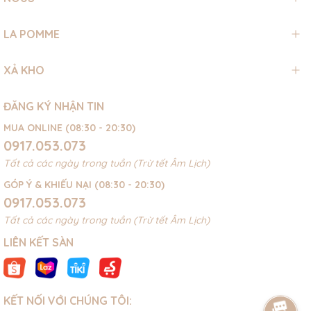
LA POMME
XẢ KHO
ĐĂNG KÝ NHẬN TIN
MUA ONLINE (08:30 - 20:30)
0917.053.073
Tất cả các ngày trong tuần (Trừ tết Âm Lịch)
GÓP Ý & KHIẾU NẠI (08:30 - 20:30)
0917.053.073
Tất cả các ngày trong tuần (Trừ tết Âm Lịch)
LIÊN KẾT SÀN
KẾT NỐI VỚI CHÚNG TÔI: