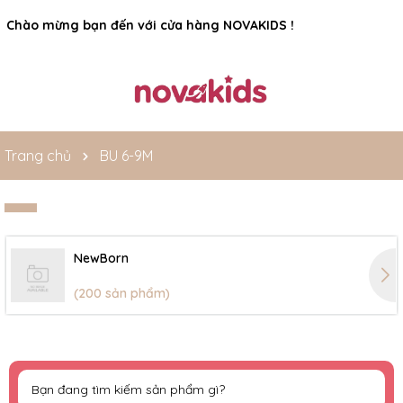
Chào mừng bạn đến với cửa hàng NOVAKIDS !
Trang chủ
BU 6-9M
NewBorn
(200 sản phẩm)