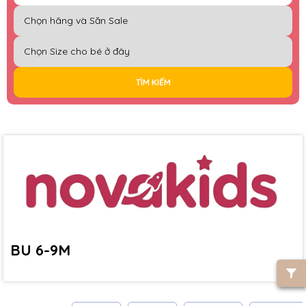
TÌM KIẾM
BU 6-9M