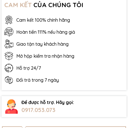
CAM KẾT
CỦA CHÚNG TÔI
Cam kết 100% chính hãng
Hoàn tiền 111% nếu hàng giả
Giao tận tay khách hàng
Mở hộp kiểm tra nhận hàng
Hỗ trợ 24/7
Đổi trả trong 7 ngày
Để được hỗ trợ. Hãy gọi:
0917.053.073