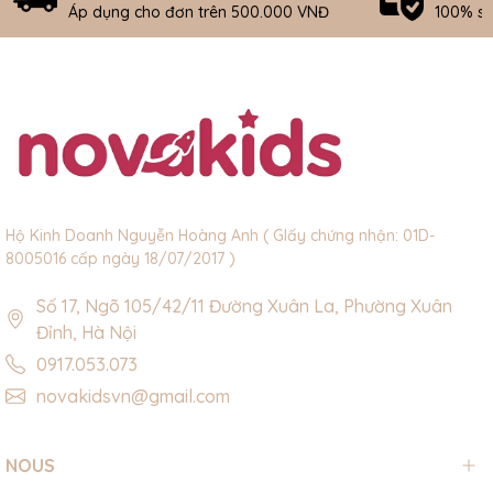
Áp dụng cho đơn trên 500.000 VNĐ
100% s
Hộ Kinh Doanh Nguyễn Hoàng Anh ( GIấy chứng nhận: 01D-
8005016 cấp ngày 18/07/2017 )
Số 17, Ngõ 105/42/11 Đường Xuân La, Phường Xuân
Đỉnh, Hà Nội
0917.053.073
novakidsvn@gmail.com
NOUS