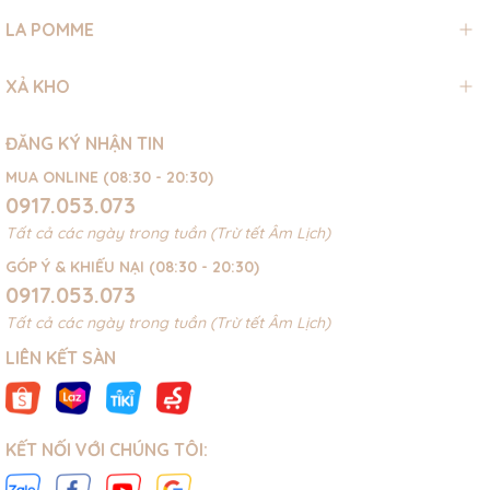
LA POMME
XẢ KHO
ĐĂNG KÝ NHẬN TIN
MUA ONLINE (08:30 - 20:30)
0917.053.073
Tất cả các ngày trong tuần (Trừ tết Âm Lịch)
GÓP Ý & KHIẾU NẠI (08:30 - 20:30)
0917.053.073
Tất cả các ngày trong tuần (Trừ tết Âm Lịch)
LIÊN KẾT SÀN
KẾT NỐI VỚI CHÚNG TÔI: