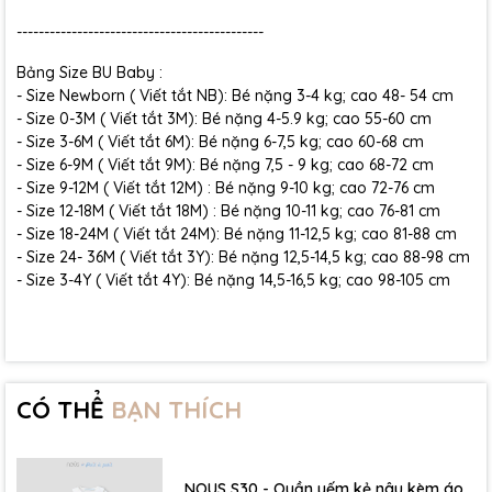
---------------------------------------------
Bảng Size BU Baby :
- Size Newborn ( Viết tắt NB): Bé nặng 3-4 kg; cao 48- 54 cm
- Size 0-3M ( Viết tắt 3M): Bé nặng 4-5.9 kg; cao 55-60 cm
- Size 3-6M ( Viết tắt 6M): Bé nặng 6-7,5 kg; cao 60-68 cm
- Size 6-9M ( Viết tắt 9M): Bé nặng 7,5 - 9 kg; cao 68-72 cm
- Size 9-12M ( Viết tắt 12M) : Bé nặng 9-10 kg; cao 72-76 cm
- Size 12-18M ( Viết tắt 18M) : Bé nặng 10-11 kg; cao 76-81 cm
- Size 18-24M ( Viết tắt 24M): Bé nặng 11-12,5 kg; cao 81-88 cm
- Size 24- 36M ( Viết tắt 3Y): Bé nặng 12,5-14,5 kg; cao 88-98 cm
- Size 3-4Y ( Viết tắt 4Y): Bé nặng 14,5-16,5 kg; cao 98-105 cm
CÓ THỂ
BẠN THÍCH
NOUS S30 - Quần yếm kẻ nâu kèm áo