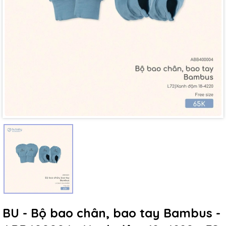
Mã giảm giá:
Ngày hết hạn:
Điều kiện:
BU - Bộ bao chân, bao tay Bambus -