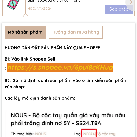
Giảm 20.000đ giá trị đơn hàng
HSD: 1/1/2024
Sao chép
Mô tả sản phẩm
Hướng dẫn mua hàng
HƯỚNG DẪN ĐẶT SẢN PHẨM NÀY QUA SHOPEE :
B1: Vào link Shopee Sell
https://s.shopee.vn/6pul8cKHua
:
B2: Gõ mã định danh sản phẩm vào ô tìm kiếm sản phẩm
của shop:
Các lấy mã định danh sản phẩm: