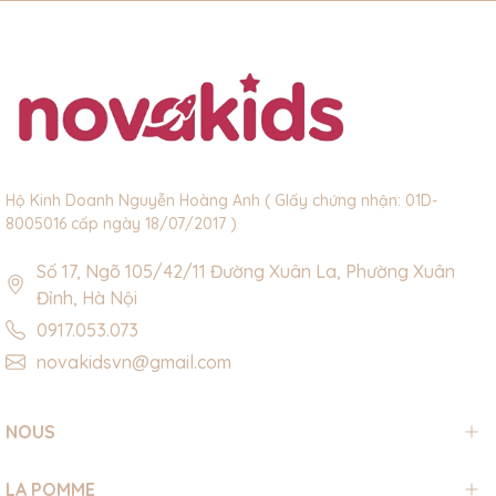
Hộ Kinh Doanh Nguyễn Hoàng Anh ( GIấy chứng nhận: 01D-
8005016 cấp ngày 18/07/2017 )
Số 17, Ngõ 105/42/11 Đường Xuân La, Phường Xuân
Đỉnh, Hà Nội
0917.053.073
novakidsvn@gmail.com
NOUS
LA POMME