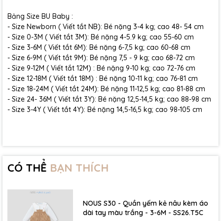
Bảng Size BU Baby :
- Size Newborn ( Viết tắt NB): Bé nặng 3-4 kg; cao 48- 54 cm
- Size 0-3M ( Viết tắt 3M): Bé nặng 4-5.9 kg; cao 55-60 cm
- Size 3-6M ( Viết tắt 6M): Bé nặng 6-7,5 kg; cao 60-68 cm
- Size 6-9M ( Viết tắt 9M): Bé nặng 7,5 - 9 kg; cao 68-72 cm
- Size 9-12M ( Viết tắt 12M) : Bé nặng 9-10 kg; cao 72-76 cm
- Size 12-18M ( Viết tắt 18M) : Bé nặng 10-11 kg; cao 76-81 cm
- Size 18-24M ( Viết tắt 24M): Bé nặng 11-12,5 kg; cao 81-88 cm
- Size 24- 36M ( Viết tắt 3Y): Bé nặng 12,5-14,5 kg; cao 88-98 cm
- Size 3-4Y ( Viết tắt 4Y): Bé nặng 14,5-16,5 kg; cao 98-105 cm
CÓ THỂ
BẠN THÍCH
NOUS S30 - Quần yếm kẻ nâu kèm áo
dài tay màu trắng - 3-6M - SS26.T5C