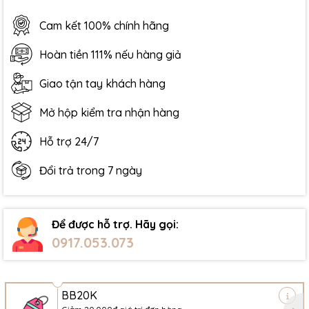
Cam kết 100% chính hãng
Hoàn tiền 111% nếu hàng giả
Giao tận tay khách hàng
Mở hộp kiểm tra nhận hàng
Hỗ trợ 24/7
Đổi trả trong 7 ngày
Để được hỗ trợ. Hãy gọi:
0917.053.073
BB20K