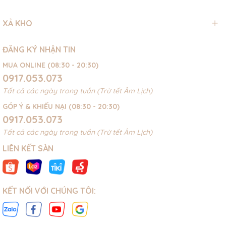
XẢ KHO
ĐĂNG KÝ NHẬN TIN
MUA ONLINE (08:30 - 20:30)
0917.053.073
Tất cả các ngày trong tuần (Trừ tết Âm Lịch)
GÓP Ý & KHIẾU NẠI (08:30 - 20:30)
0917.053.073
Tất cả các ngày trong tuần (Trừ tết Âm Lịch)
LIÊN KẾT SÀN
KẾT NỐI VỚI CHÚNG TÔI: