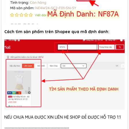
Cách tìm sản phẩm trên Shopee qua mã định danh:
NẾU CHƯA MUA ĐƯỢC XIN LIÊN HỆ SHOP ĐỂ ĐƯỢC HỖ TRỢ 1:1
---------------------------------------------