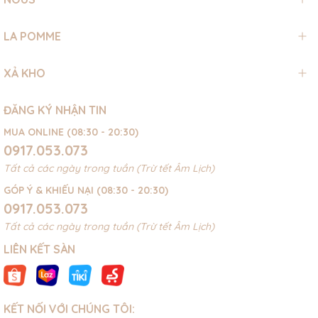
LA POMME
XẢ KHO
ĐĂNG KÝ NHẬN TIN
MUA ONLINE (08:30 - 20:30)
0917.053.073
Tất cả các ngày trong tuần (Trừ tết Âm Lịch)
GÓP Ý & KHIẾU NẠI (08:30 - 20:30)
0917.053.073
Tất cả các ngày trong tuần (Trừ tết Âm Lịch)
LIÊN KẾT SÀN
KẾT NỐI VỚI CHÚNG TÔI: