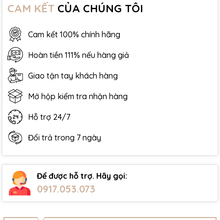
CAM KẾT
CỦA CHÚNG TÔI
Cam kết 100% chính hãng
Hoàn tiền 111% nếu hàng giả
Giao tận tay khách hàng
Mở hộp kiểm tra nhận hàng
Hỗ trợ 24/7
Đổi trả trong 7 ngày
Để được hỗ trợ. Hãy gọi:
0917.053.073