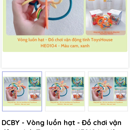
Mã giảm giá:
Ngày hết hạn:
Điều kiện:
DCBY - Vòng luồn hạt - Đồ chơi vận