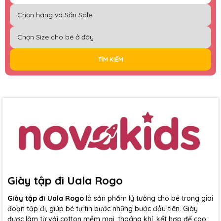
TÌM KIẾM
Giày tập đi Uala Rogo
Giày tập đi Uala Rogo
là sản phẩm lý tưởng cho bé trong giai
đoạn tập đi, giúp bé tự tin bước những bước đầu tiên. Giày
được làm từ vải cotton mềm mại, thoáng khí, kết hợp đế cao