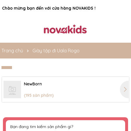
Chào mừng bạn đến với cửa hàng NOVAKIDS !
Trang chủ
Giày tập đi Uala Rogo
NewBorn
(195 sản phẩm)