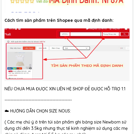
Cách tìm sản phẩm trên Shopee qua mã định danh:
NẾU CHƯA MUA ĐƯỢC XIN LIÊN HỆ SHOP ĐỂ ĐƯỢC HỖ TRỢ 1:1
---------------------------------------------
☁️ HƯỚNG DẪN CHỌN SIZE NOUS:
( Các mẹ chú ý ở trên túi sản phẩm ghi bảng size Newborn sử
dụng chỉ đến 3.5kg nhưng thực tế kinh nghiệm sử dụng các mẹ