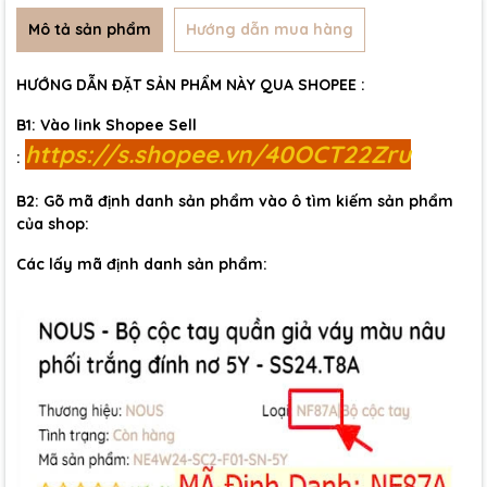
Mô tả sản phẩm
Hướng dẫn mua hàng
HƯỚNG DẪN ĐẶT SẢN PHẨM NÀY QUA SHOPEE :
B1: Vào link Shopee Sell
https://s.shopee.vn/40OCT22Zru
:
B2: Gõ mã định danh sản phẩm vào ô tìm kiếm sản phẩm
của shop:
Các lấy mã định danh sản phẩm: