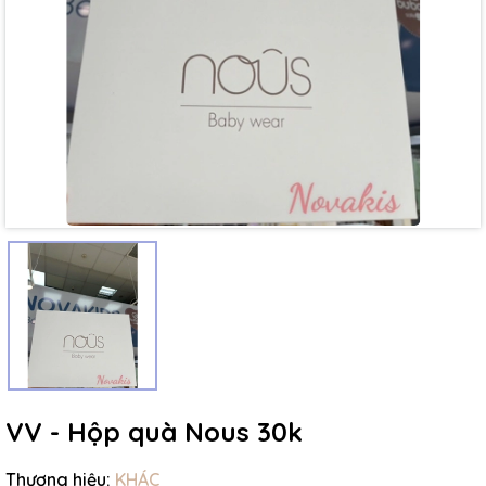
Mã giảm giá:
Ngày hết hạn:
Điều kiện:
VV - Hộp quà Nous 30k
Thương hiệu:
KHÁC