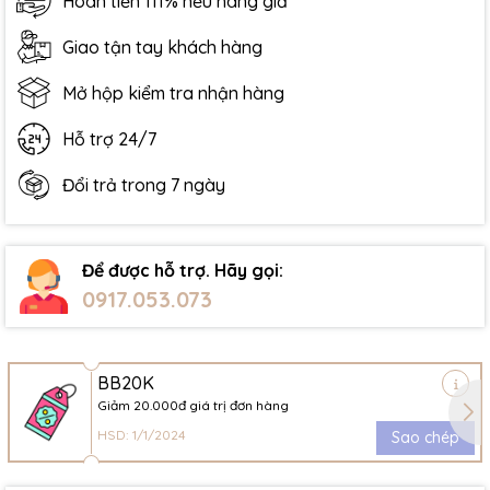
Hoàn tiền 111% nếu hàng giả
Giao tận tay khách hàng
Mở hộp kiểm tra nhận hàng
Hỗ trợ 24/7
Đổi trả trong 7 ngày
Để được hỗ trợ. Hãy gọi:
0917.053.073
BB20K
Giảm 20.000đ giá trị đơn hàng
HSD: 1/1/2024
Sao chép