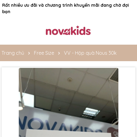
Rất nhiều ưu đãi và chương trình khuyến mãi đang chờ đợi
bạn
Trang chủ
Free Size
VV - Hộp quà Nous 30k