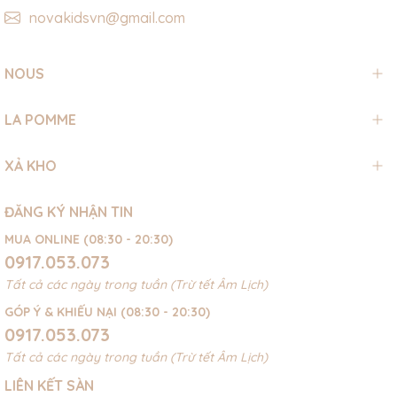
novakidsvn@gmail.com
NOUS
LA POMME
XẢ KHO
ĐĂNG KÝ NHẬN TIN
MUA ONLINE (08:30 - 20:30)
0917.053.073
Tất cả các ngày trong tuần (Trừ tết Âm Lịch)
GÓP Ý & KHIẾU NẠI (08:30 - 20:30)
0917.053.073
Tất cả các ngày trong tuần (Trừ tết Âm Lịch)
LIÊN KẾT SÀN