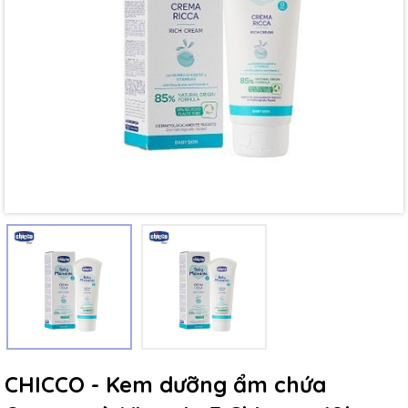
Mã giảm giá:
Ngày hết hạn:
Điều kiện:
CHICCO - Kem dưỡng ẩm chứa