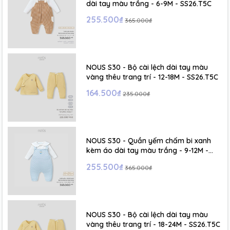
dài tay màu trắng - 6-9M - SS26.T5C
255.500₫
365.000₫
NOUS S30 - Bộ cài lệch dài tay màu
vàng thêu trang trí - 12-18M - SS26.T5C
164.500₫
235.000₫
NOUS S30 - Quần yếm chấm bi xanh
kèm áo dài tay màu trắng - 9-12M -
SS26.T5C
255.500₫
365.000₫
NOUS S30 - Bộ cài lệch dài tay màu
vàng thêu trang trí - 18-24M - SS26.T5C