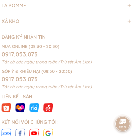
LA POMME
XẢ KHO
ĐĂNG KÝ NHẬN TIN
MUA ONLINE (08:30 - 20:30)
0917.053.073
Tất cả các ngày trong tuần (Trừ tết Âm Lịch)
GÓP Ý & KHIẾU NẠI (08:30 - 20:30)
0917.053.073
Tất cả các ngày trong tuần (Trừ tết Âm Lịch)
LIÊN KẾT SÀN
KẾT NỐI VỚI CHÚNG TÔI: