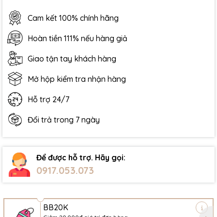
Cam kết 100% chính hãng
Hoàn tiền 111% nếu hàng giả
Giao tận tay khách hàng
Mở hộp kiểm tra nhận hàng
Hỗ trợ 24/7
Đổi trả trong 7 ngày
Để được hỗ trợ. Hãy gọi:
0917.053.073
BB20K