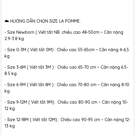
☁️ HƯỚNG DẪN CHỌN SIZE LA POMME:
- Size Newborn ( Viết tắt NB: chiều cao 48-50cm ~ Cân nặng
2.9-3.8 kg
- Size 0-3M ( Viết tắt 0M) : Chiều cao 55-65cm ~ Cân nặng 4-6,5
kg
- Size 3-6M ( Viết tắt 3M ) : Chiều cao 65-70 cm ~ Cân nặng 6.5-
8.5 kg
- Size 6-9M ( Viết tắt 6M ) : Chiều cao 70-80 cm ~ Cân nặng 8-10
kg
- Size 9-12M ( Viết tắt 9M) : Chiều cao 80-90 cm ~ Cân nặng 10-
12 kg
- Size 12-18M ( Viết tắt 12M) : Chiều cao 90-95 cm ~ Cân nặng 12-
13 kg