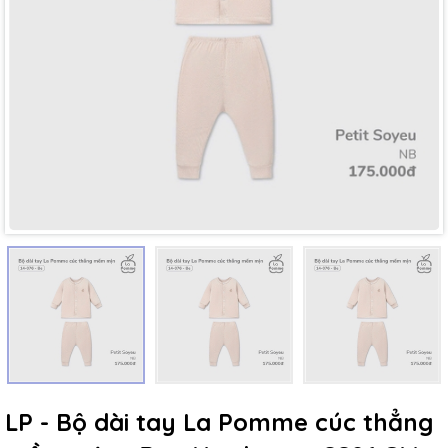
Mã giảm giá:
Ngày hết hạn:
Điều kiện:
LP - Bộ dài tay La Pomme cúc thẳng