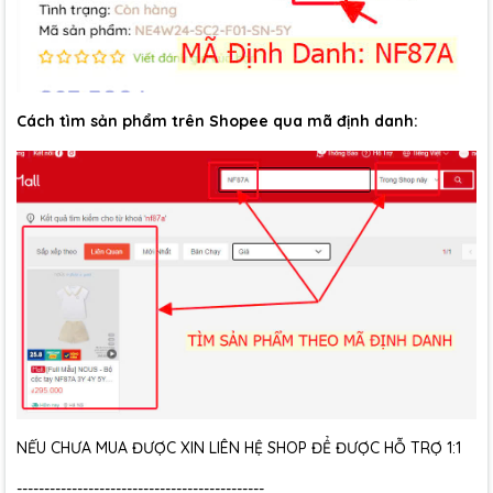
Cách tìm sản phẩm trên Shopee qua mã định danh:
NẾU CHƯA MUA ĐƯỢC XIN LIÊN HỆ SHOP ĐỂ ĐƯỢC HỖ TRỢ 1:1
---------------------------------------------