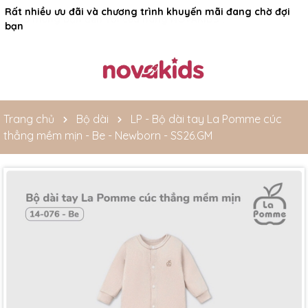
Rất nhiều ưu đãi và chương trình khuyến mãi đang chờ đợi
bạn
Trang chủ
Bộ dài
LP - Bộ dài tay La Pomme cúc
thẳng mềm mịn - Be - Newborn - SS26.GM