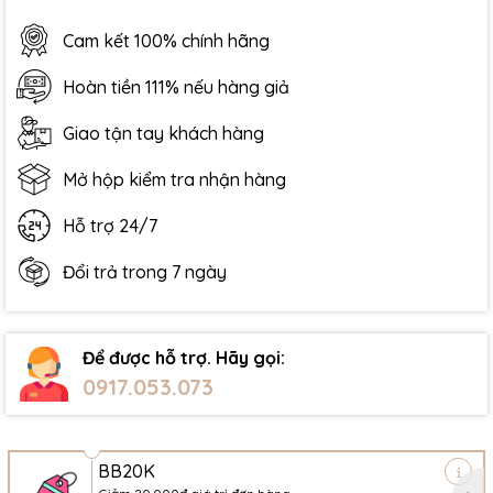
Cam kết 100% chính hãng
Hoàn tiền 111% nếu hàng giả
Giao tận tay khách hàng
Mở hộp kiểm tra nhận hàng
Hỗ trợ 24/7
Đổi trả trong 7 ngày
Để được hỗ trợ. Hãy gọi:
0917.053.073
BB20K