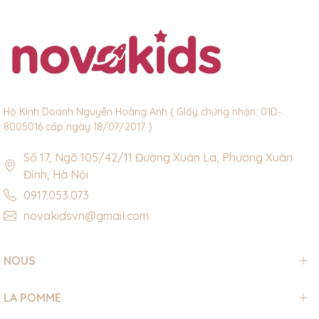
Hộ Kinh Doanh Nguyễn Hoàng Anh ( GIấy chứng nhận: 01D-
8005016 cấp ngày 18/07/2017 )
Số 17, Ngõ 105/42/11 Đường Xuân La, Phường Xuân
Đỉnh, Hà Nội
0917.053.073
novakidsvn@gmail.com
NOUS
LA POMME