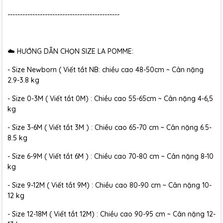
---------------------------------------------
☁️ HƯỚNG DẪN CHỌN SIZE LA POMME:
- Size Newborn ( Viết tắt NB: chiều cao 48-50cm ~ Cân nặng
2.9-3.8 kg
- Size 0-3M ( Viết tắt 0M) : Chiều cao 55-65cm ~ Cân nặng 4-6,5
kg
- Size 3-6M ( Viết tắt 3M ) : Chiều cao 65-70 cm ~ Cân nặng 6.5-
8.5 kg
- Size 6-9M ( Viết tắt 6M ) : Chiều cao 70-80 cm ~ Cân nặng 8-10
kg
- Size 9-12M ( Viết tắt 9M) : Chiều cao 80-90 cm ~ Cân nặng 10-
12 kg
- Size 12-18M ( Viết tắt 12M) : Chiều cao 90-95 cm ~ Cân nặng 12-