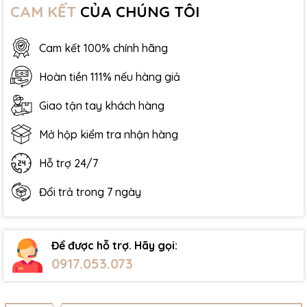
CAM KẾT
CỦA CHÚNG TÔI
Cam kết 100% chính hãng
Hoàn tiền 111% nếu hàng giả
Giao tận tay khách hàng
Mở hộp kiểm tra nhận hàng
Hỗ trợ 24/7
Đổi trả trong 7 ngày
Để được hỗ trợ. Hãy gọi:
0917.053.073