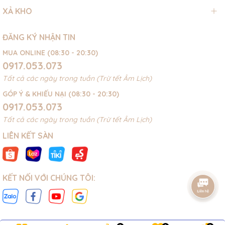
XẢ KHO
ĐĂNG KÝ NHẬN TIN
MUA ONLINE (08:30 - 20:30)
0917.053.073
Tất cả các ngày trong tuần (Trừ tết Âm Lịch)
GÓP Ý & KHIẾU NẠI (08:30 - 20:30)
0917.053.073
Tất cả các ngày trong tuần (Trừ tết Âm Lịch)
LIÊN KẾT SÀN
KẾT NỐI VỚI CHÚNG TÔI: