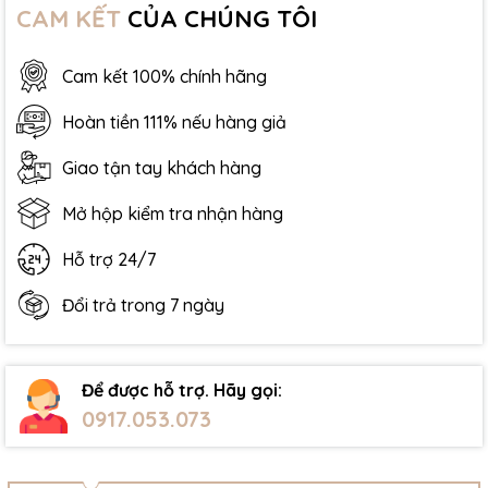
CAM KẾT
CỦA CHÚNG TÔI
Cam kết 100% chính hãng
Hoàn tiền 111% nếu hàng giả
Giao tận tay khách hàng
Mở hộp kiểm tra nhận hàng
Hỗ trợ 24/7
Đổi trả trong 7 ngày
Để được hỗ trợ. Hãy gọi:
0917.053.073