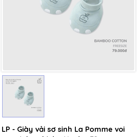
Mã giảm giá:
Ngày hết hạn:
Điều kiện:
LP - Giày vải sơ sinh La Pomme voi