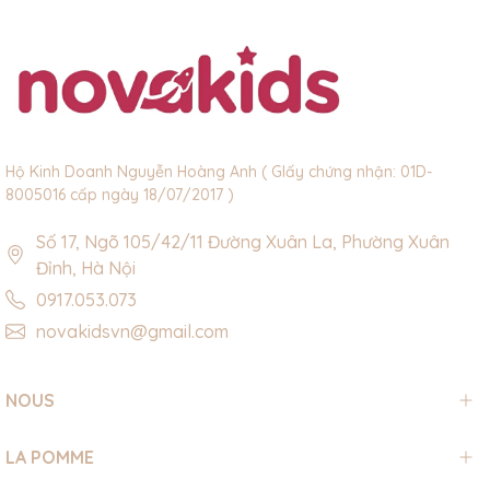
Hộ Kinh Doanh Nguyễn Hoàng Anh ( GIấy chứng nhận: 01D-
8005016 cấp ngày 18/07/2017 )
Số 17, Ngõ 105/42/11 Đường Xuân La, Phường Xuân
Đỉnh, Hà Nội
0917.053.073
novakidsvn@gmail.com
NOUS
LA POMME