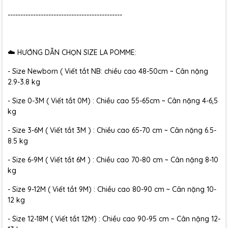
---------------------------------------------
☁️ HƯỚNG DẪN CHỌN SIZE LA POMME:
- Size Newborn ( Viết tắt NB: chiều cao 48-50cm ~ Cân nặng
2.9-3.8 kg
- Size 0-3M ( Viết tắt 0M) : Chiều cao 55-65cm ~ Cân nặng 4-6,5
kg
- Size 3-6M ( Viết tắt 3M ) : Chiều cao 65-70 cm ~ Cân nặng 6.5-
8.5 kg
- Size 6-9M ( Viết tắt 6M ) : Chiều cao 70-80 cm ~ Cân nặng 8-10
kg
- Size 9-12M ( Viết tắt 9M) : Chiều cao 80-90 cm ~ Cân nặng 10-
12 kg
- Size 12-18M ( Viết tắt 12M) : Chiều cao 90-95 cm ~ Cân nặng 12-