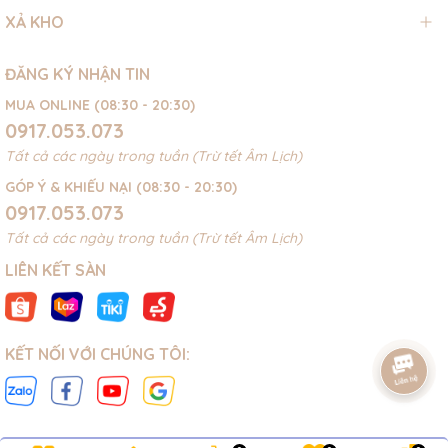
XẢ KHO
ĐĂNG KÝ NHẬN TIN
MUA ONLINE (08:30 - 20:30)
0917.053.073
Tất cả các ngày trong tuần (Trừ tết Âm Lịch)
GÓP Ý & KHIẾU NẠI (08:30 - 20:30)
0917.053.073
Tất cả các ngày trong tuần (Trừ tết Âm Lịch)
LIÊN KẾT SÀN
KẾT NỐI VỚI CHÚNG TÔI: