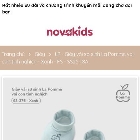
Rất nhiều ưu đãi và chương trình khuyến mãi đang chờ đợi
bạn
Trang chủ
Giày
LP - Giày vải sơ sinh La Pomme voi
con tinh nghịch - Xanh - FS - SS25.T8A