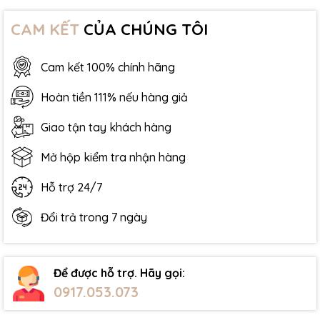
CAM KẾT
CỦA CHÚNG TÔI
Cam kết 100% chính hãng
Hoàn tiền 111% nếu hàng giả
Giao tận tay khách hàng
Mở hộp kiểm tra nhận hàng
Hỗ trợ 24/7
Đổi trả trong 7 ngày
Để được hỗ trợ. Hãy gọi:
0917.053.073