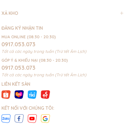
XẢ KHO
ĐĂNG KÝ NHẬN TIN
MUA ONLINE (08:30 - 20:30)
0917.053.073
Tất cả các ngày trong tuần (Trừ tết Âm Lịch)
GÓP Ý & KHIẾU NẠI (08:30 - 20:30)
0917.053.073
Tất cả các ngày trong tuần (Trừ tết Âm Lịch)
LIÊN KẾT SÀN
KẾT NỐI VỚI CHÚNG TÔI: