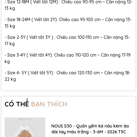
- Size 12-18M ( Viết tắt 12M) : Chiều cao 90-95 cm ~ Cân nặng 12-
13 kg
- Size 18-24M ( Viết tắt 2Y): Chiều cao 95-100 cm ~ Cân nặng 13-
15 kg
- Size 2-3Y ( Viết tắt 3Y ) : Chiều cao 100-110 cm ~ Cân nặng 15-
17 kg
- Size 3-4Y ( Viết tắt 4Y): Chiều cao 110-120 cm ~ Cân nặng 17-19
kg
- Size 4- 5Y ( Viết tắt 5Y) : Chiều cao 120-130 cm ~ Cân nặng 18-
22 kg
CÓ THỂ
BẠN THÍCH
NOUS S30 - Quần yếm kẻ nâu kèm áo
dài tay màu trắng - 3-6M - SS26.T5C