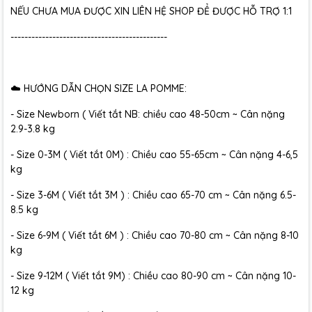
NẾU CHƯA MUA ĐƯỢC XIN LIÊN HỆ SHOP ĐỂ ĐƯỢC HỖ TRỢ 1:1
---------------------------------------------
☁️ HƯỚNG DẪN CHỌN SIZE LA POMME:
- Size Newborn ( Viết tắt NB: chiều cao 48-50cm ~ Cân nặng
2.9-3.8 kg
- Size 0-3M ( Viết tắt 0M) : Chiều cao 55-65cm ~ Cân nặng 4-6,5
kg
- Size 3-6M ( Viết tắt 3M ) : Chiều cao 65-70 cm ~ Cân nặng 6.5-
8.5 kg
- Size 6-9M ( Viết tắt 6M ) : Chiều cao 70-80 cm ~ Cân nặng 8-10
kg
- Size 9-12M ( Viết tắt 9M) : Chiều cao 80-90 cm ~ Cân nặng 10-
12 kg