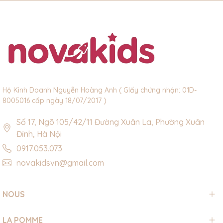
Hộ Kinh Doanh Nguyễn Hoàng Anh ( GIấy chứng nhận: 01D-
8005016 cấp ngày 18/07/2017 )
Số 17, Ngõ 105/42/11 Đường Xuân La, Phường Xuân
Đỉnh, Hà Nội
0917.053.073
novakidsvn@gmail.com
NOUS
LA POMME