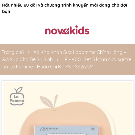
Rất nhiều ưu đãi và chương trình khuyến mãi đang chờ đợi
bạn
Trang chủ
Xả Kho Khăn Sữa Lapomme Chính Hãng –
Giá Sốc Cho Bé Sơ Sinh
LP - K001 Set 5 khăn sữa sợi tre
lụa La Pomme - Hươu Ghi K - FS - SS26.GM