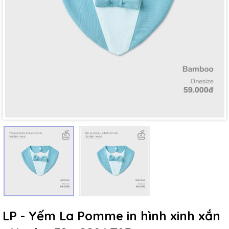
Mã giảm giá:
Ngày hết hạn:
Điều kiện:
LP - Yếm La Pomme in hình xinh xắn