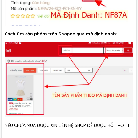
Cách tìm sản phẩm trên Shopee qua mã định danh:
NẾU CHƯA MUA ĐƯỢC XIN LIÊN HỆ SHOP ĐỂ ĐƯỢC HỖ TRỢ 1:1
---------------------------------------------