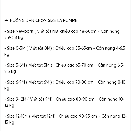
☁️ HƯỚNG DẪN CHỌN SIZE LA POMME:
- Size Newborn ( Viết tắt NB: chiều cao 48-50cm ~ Cân nặng
2.9-3.8 kg
- Size 0-3M ( Viết tắt 0M) : Chiều cao 55-65cm ~ Cân nặng 4-6,5
kg
- Size 3-6M ( Viết tắt 3M ) : Chiều cao 65-70 cm ~ Cân nặng 6.5-
8.5 kg
- Size 6-9M ( Viết tắt 6M ) : Chiều cao 70-80 cm ~ Cân nặng 8-10
kg
- Size 9-12M ( Viết tắt 9M) : Chiều cao 80-90 cm ~ Cân nặng 10-
12 kg
- Size 12-18M ( Viết tắt 12M) : Chiều cao 90-95 cm ~ Cân nặng 12-
13 kg