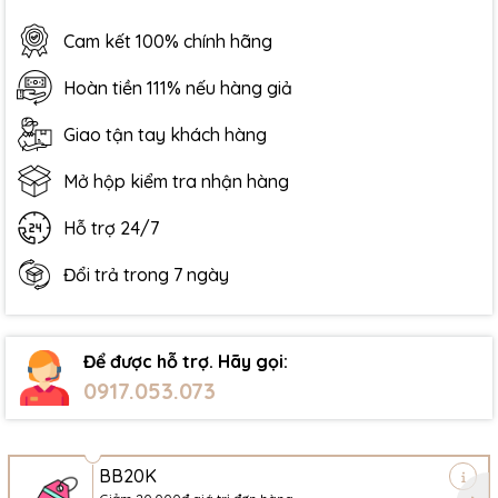
Cam kết 100% chính hãng
Hoàn tiền 111% nếu hàng giả
Giao tận tay khách hàng
Mở hộp kiểm tra nhận hàng
Hỗ trợ 24/7
Đổi trả trong 7 ngày
Để được hỗ trợ. Hãy gọi:
0917.053.073
BB20K