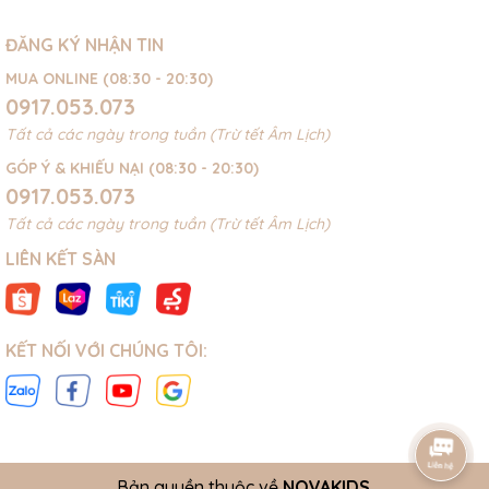
ĐĂNG KÝ NHẬN TIN
MUA ONLINE (08:30 - 20:30)
0917.053.073
Tất cả các ngày trong tuần (Trừ tết Âm Lịch)
GÓP Ý & KHIẾU NẠI (08:30 - 20:30)
0917.053.073
Tất cả các ngày trong tuần (Trừ tết Âm Lịch)
LIÊN KẾT SÀN
KẾT NỐI VỚI CHÚNG TÔI:
Bản quyền thuộc về
NOVAKIDS
.