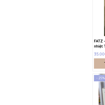
FATZ 
nhiệt 
35.00
- 25%