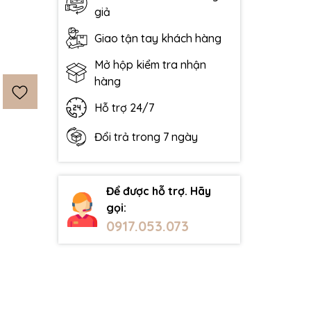
giả
Giao tận tay khách hàng
Mở hộp kiểm tra nhận
hàng
Hỗ trợ 24/7
Đổi trả trong 7 ngày
Để được hỗ trợ. Hãy
gọi:
0917.053.073