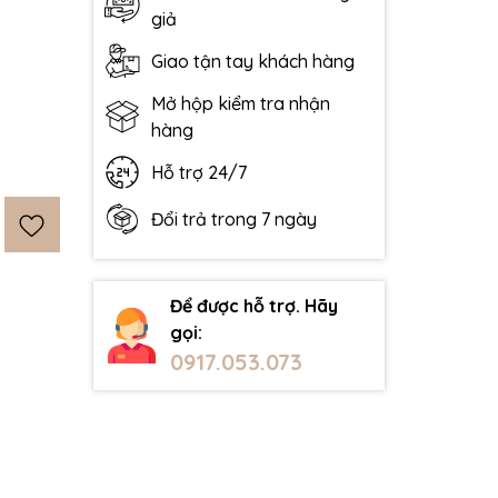
giả
Giao tận tay khách hàng
Mở hộp kiểm tra nhận
hàng
Hỗ trợ 24/7
Đổi trả trong 7 ngày
Để được hỗ trợ. Hãy
gọi:
0917.053.073