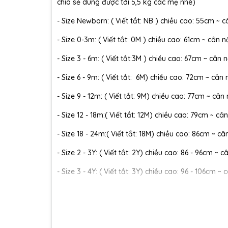
chia sẻ dùng được tới 5,5 kg các mẹ nhé)
- Size Newborn: ( Viết tắt: NB ) chiều cao: 55cm ~ c
- Size 0-3m: ( Viết tắt: 0M ) chiều cao: 61cm ~ cân n
- Size 3 - 6m: ( Viết tắt:3M ) chiều cao: 67cm ~ cân n
- Size 6 - 9m: ( Viết tắt: 6M) chiều cao: 72cm ~ cân 
- Size 9 - 12m: ( Viết tắt: 9M) chiều cao: 77cm ~ cân
- Size 12 - 18m:( Viết tắt: 12M) chiều cao: 79cm ~ cân
- Size 18 - 24m:( Viết tắt: 18M) chiều cao: 86cm ~ câ
- Size 2 - 3Y: ( Viết tắt: 2Y) chiều cao: 86 - 96cm ~ 
- Size 3 - 4Y: ( Viết tắt: 3Y) chiều cao: 96 - 106cm ~ 
- Size 4 - 5Y: ( Viết tắt: 4Y) chiều cao: 107 - 114cm ~
- Size 5 - 6Y: ( Viết tắt: 5Y) chiều cao: 114 - 122cm ~