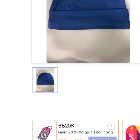
BB20K
Giảm 20.000đ giá trị đơn hàng