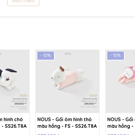
Xem thêm
- 10%
- 10%
m hình chó
NOUS - Gối ôm hình thỏ
NOUS - Gối
 - SS26.T8A
màu hồng - FS - SS26.T8A
màu hồng - 