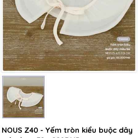
Mã giảm giá:
Ngày hết hạn:
Điều kiện:
NOUS Z40 - Yếm tròn kiểu buộc dây