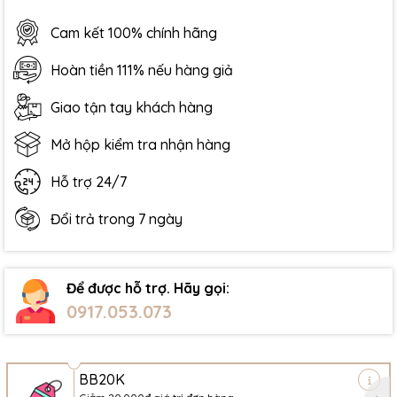
Cam kết 100% chính hãng
Hoàn tiền 111% nếu hàng giả
Giao tận tay khách hàng
Mở hộp kiểm tra nhận hàng
Hỗ trợ 24/7
Đổi trả trong 7 ngày
Để được hỗ trợ. Hãy gọi:
0917.053.073
BB20K