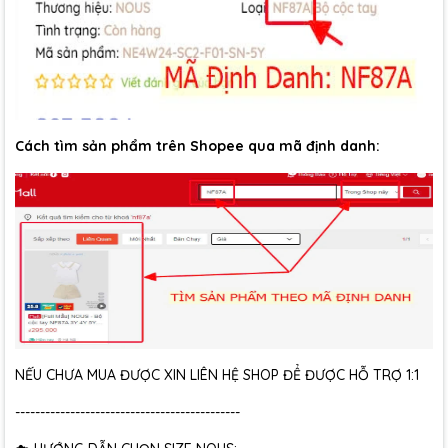
Cách tìm sản phẩm trên Shopee qua mã định danh:
NẾU CHƯA MUA ĐƯỢC XIN LIÊN HỆ SHOP ĐỂ ĐƯỢC HỖ TRỢ 1:1
---------------------------------------------