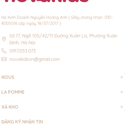
Hộ Kinh Doanh Nguyễn Hoàng Anh ( GIấy chứng nhận: 01D-
8005016 cấp ngày 18/07/2017 )
Số 17, Ngõ 105/42/11 Đường Xuân La, Phường Xuân
Đỉnh, Hà Nội
0917.053.073
novakidsvn@gmail.com
NOUS
LA POMME
XẢ KHO
ĐĂNG KÝ NHẬN TIN