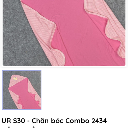
Mã giảm giá:
Ngày hết hạn:
Điều kiện:
UR S30 - Chăn bóc Combo 2434