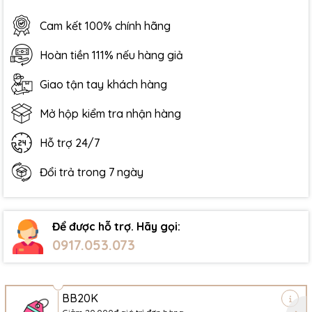
Cam kết 100% chính hãng
Hoàn tiền 111% nếu hàng giả
Giao tận tay khách hàng
Mở hộp kiểm tra nhận hàng
Hỗ trợ 24/7
Đổi trả trong 7 ngày
Để được hỗ trợ. Hãy gọi:
0917.053.073
BB20K