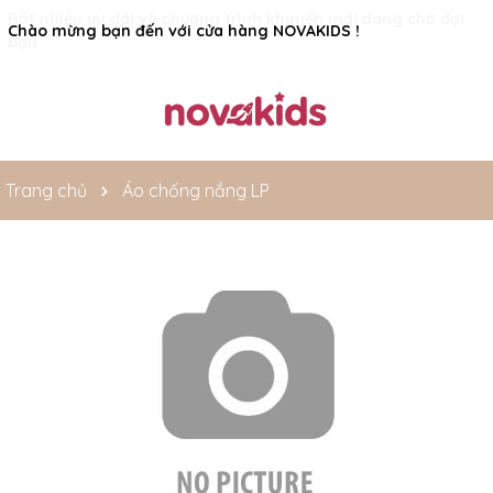
Rất nhiều ưu đãi và chương trình khuyến mãi đang chờ đợi
Chào mừng bạn đến với cửa hàng NOVAKIDS !
bạn
Trang chủ
Áo chống nắng LP
Mã giảm giá: