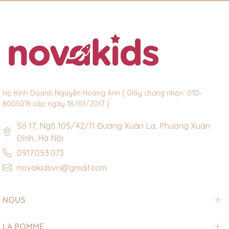
Hộ Kinh Doanh Nguyễn Hoàng Anh ( GIấy chứng nhận: 01D-
8005016 cấp ngày 18/07/2017 )
Số 17, Ngõ 105/42/11 Đường Xuân La, Phường Xuân
Đỉnh, Hà Nội
0917.053.073
novakidsvn@gmail.com
NOUS
LA POMME