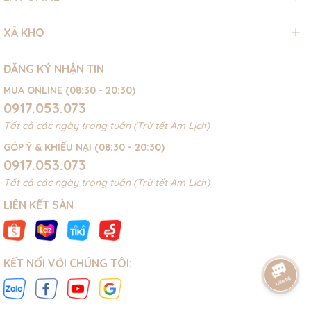
XẢ KHO
ĐĂNG KÝ NHẬN TIN
MUA ONLINE (08:30 - 20:30)
0917.053.073
Tất cả các ngày trong tuần (Trừ tết Âm Lịch)
GÓP Ý & KHIẾU NẠI (08:30 - 20:30)
0917.053.073
Tất cả các ngày trong tuần (Trừ tết Âm Lịch)
LIÊN KẾT SÀN
KẾT NỐI VỚI CHÚNG TÔI: