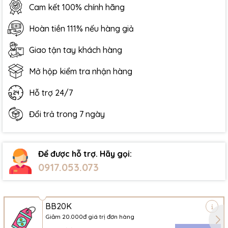
Cam kết 100% chính hãng
Hoàn tiền 111% nếu hàng giả
Giao tận tay khách hàng
Mở hộp kiểm tra nhận hàng
Hỗ trợ 24/7
Đổi trả trong 7 ngày
Để được hỗ trợ. Hãy gọi:
0917.053.073
BB20K
Giảm 20.000đ giá trị đơn hàng