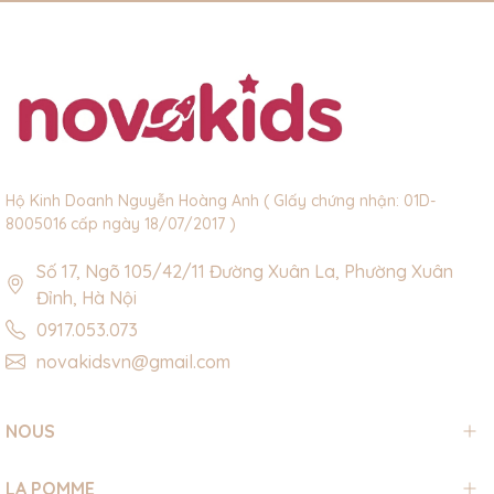
Hộ Kinh Doanh Nguyễn Hoàng Anh ( GIấy chứng nhận: 01D-
8005016 cấp ngày 18/07/2017 )
Số 17, Ngõ 105/42/11 Đường Xuân La, Phường Xuân
Đỉnh, Hà Nội
0917.053.073
novakidsvn@gmail.com
NOUS
LA POMME