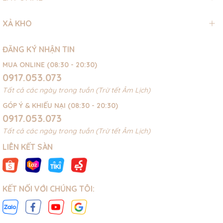
XẢ KHO
ĐĂNG KÝ NHẬN TIN
MUA ONLINE (08:30 - 20:30)
0917.053.073
Tất cả các ngày trong tuần (Trừ tết Âm Lịch)
GÓP Ý & KHIẾU NẠI (08:30 - 20:30)
0917.053.073
Tất cả các ngày trong tuần (Trừ tết Âm Lịch)
LIÊN KẾT SÀN
KẾT NỐI VỚI CHÚNG TÔI: