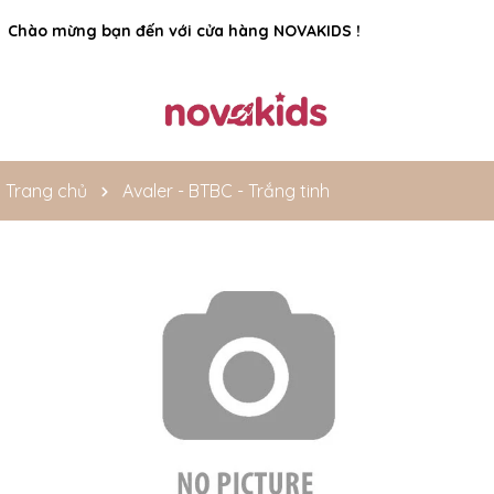
Rất nhiều ưu đãi và chương trình khuyến mãi đang chờ đợi
Chào mừng bạn đến với cửa hàng NOVAKIDS !
bạn
Trang chủ
Avaler - BTBC - Trắng tinh
Mã giảm giá: