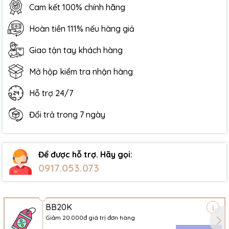
Cam kết 100% chính hãng
Hoàn tiền 111% nếu hàng giả
Giao tận tay khách hàng
Mở hộp kiểm tra nhận hàng
Hỗ trợ 24/7
Đổi trả trong 7 ngày
Để được hỗ trợ. Hãy gọi:
0917.053.073
BB20K
Giảm 20.000đ giá trị đơn hàng