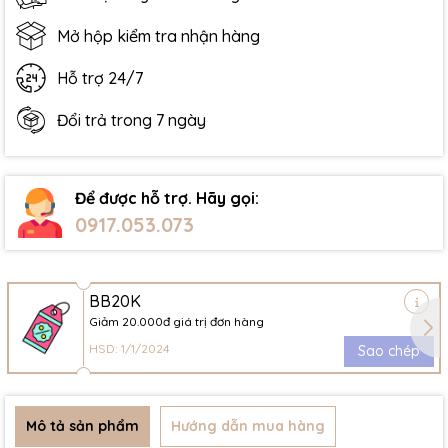
Mở hộp kiểm tra nhận hàng
Hỗ trợ 24/7
Đổi trả trong 7 ngày
Để được hỗ trợ. Hãy gọi:
0917.053.073
BB20K
Giảm 20.000đ giá trị đơn hàng
HSD: 1/1/2024
Sao chép
Mô tả sản phẩm
Hướng dẫn mua hàng