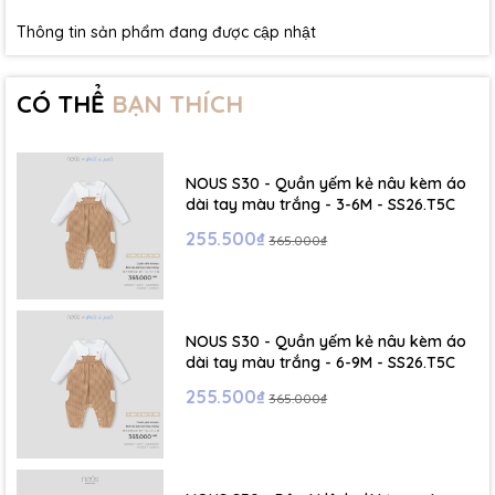
Thông tin sản phẩm đang được cập nhật
CÓ THỂ
BẠN THÍCH
NOUS S30 - Quần yếm kẻ nâu kèm áo
dài tay màu trắng - 3-6M - SS26.T5C
255.500₫
365.000₫
NOUS S30 - Quần yếm kẻ nâu kèm áo
dài tay màu trắng - 6-9M - SS26.T5C
255.500₫
365.000₫