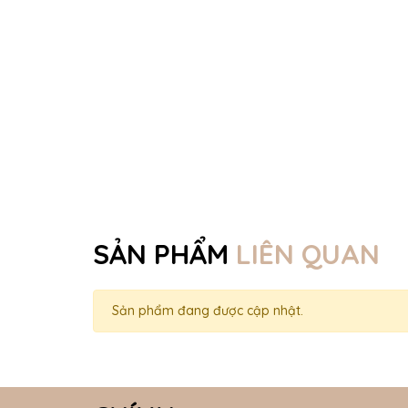
SẢN PHẨM
LIÊN QUAN
Sản phẩm đang được cập nhật.