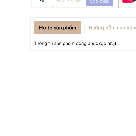
HSD: 1/1/2024
Sao chép
Mô tả sản phẩm
Hướng dẫn mua hàn
Thông tin sản phẩm đang được cập nhật