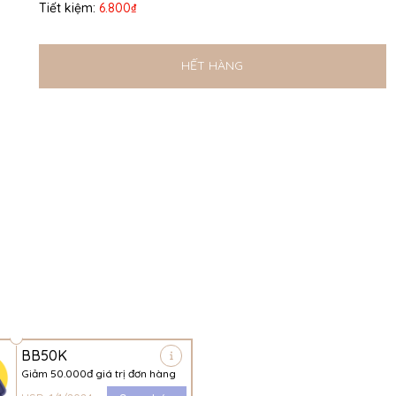
Tiết kiệm:
6.800₫
HẾT HÀNG
BB50K
Giảm 50.000đ giá trị đơn hàng