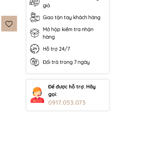
giả
Giao tận tay khách hàng
Mở hộp kiểm tra nhận
hàng
Hỗ trợ 24/7
Đổi trả trong 7 ngày
Để được hỗ trợ. Hãy
gọi:
0917.053.073