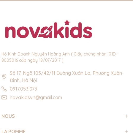
Hộ Kinh Doanh Nguyễn Hoàng Anh ( GIấy chứng nhận: 01D-
8005016 cấp ngày 18/07/2017 )
Số 17, Ngõ 105/42/11 Đường Xuân La, Phường Xuân
Đỉnh, Hà Nội
0917.053.073
novakidsvn@gmail.com
NOUS
LA POMME