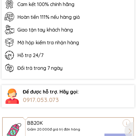
Cam kết 100% chính hãng
Hoàn tiền 111% nếu hàng giả
Giao tận tay khách hàng
Mở hộp kiểm tra nhận hàng
Hỗ trợ 24/7
Đổi trả trong 7 ngày
Để được hỗ trợ. Hãy gọi:
0917.053.073
BB20K
Giảm 20.000đ giá trị đơn hàng