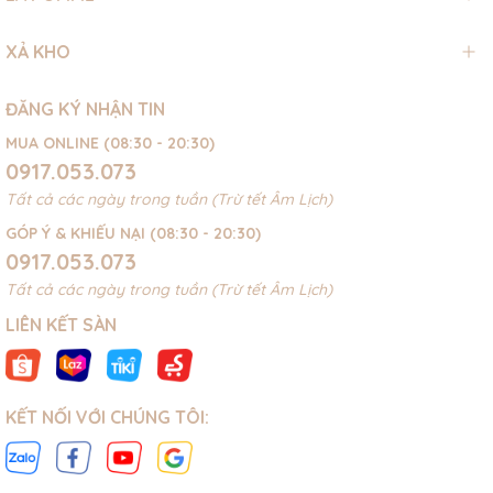
XẢ KHO
ĐĂNG KÝ NHẬN TIN
MUA ONLINE (08:30 - 20:30)
0917.053.073
Tất cả các ngày trong tuần (Trừ tết Âm Lịch)
GÓP Ý & KHIẾU NẠI (08:30 - 20:30)
0917.053.073
Tất cả các ngày trong tuần (Trừ tết Âm Lịch)
LIÊN KẾT SÀN
KẾT NỐI VỚI CHÚNG TÔI: