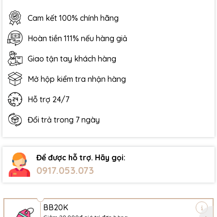
Cam kết 100% chính hãng
Hoàn tiền 111% nếu hàng giả
Giao tận tay khách hàng
Mở hộp kiểm tra nhận hàng
Hỗ trợ 24/7
Đổi trả trong 7 ngày
Để được hỗ trợ. Hãy gọi:
0917.053.073
BB20K