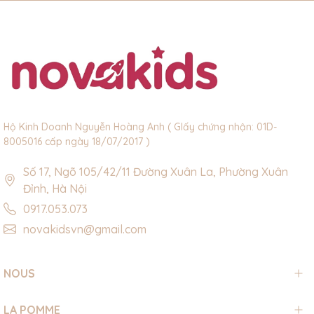
Hộ Kinh Doanh Nguyễn Hoàng Anh ( GIấy chứng nhận: 01D-
8005016 cấp ngày 18/07/2017 )
Số 17, Ngõ 105/42/11 Đường Xuân La, Phường Xuân
Đỉnh, Hà Nội
0917.053.073
novakidsvn@gmail.com
NOUS
LA POMME