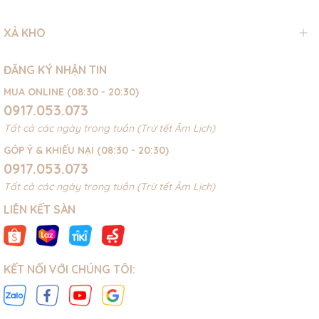
XẢ KHO
ĐĂNG KÝ NHẬN TIN
MUA ONLINE (08:30 - 20:30)
0917.053.073
Tất cả các ngày trong tuần (Trừ tết Âm Lịch)
GÓP Ý & KHIẾU NẠI (08:30 - 20:30)
0917.053.073
Tất cả các ngày trong tuần (Trừ tết Âm Lịch)
LIÊN KẾT SÀN
KẾT NỐI VỚI CHÚNG TÔI: