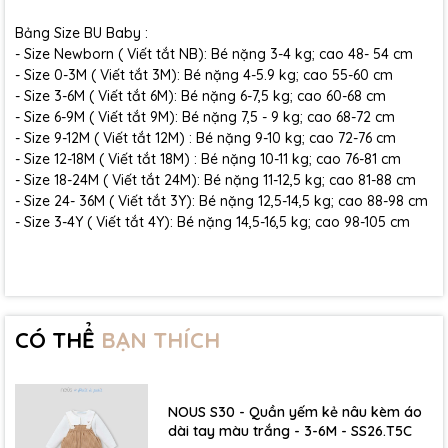
Bảng Size BU Baby :
- Size Newborn ( Viết tắt NB): Bé nặng 3-4 kg; cao 48- 54 cm
- Size 0-3M ( Viết tắt 3M): Bé nặng 4-5.9 kg; cao 55-60 cm
- Size 3-6M ( Viết tắt 6M): Bé nặng 6-7,5 kg; cao 60-68 cm
- Size 6-9M ( Viết tắt 9M): Bé nặng 7,5 - 9 kg; cao 68-72 cm
- Size 9-12M ( Viết tắt 12M) : Bé nặng 9-10 kg; cao 72-76 cm
- Size 12-18M ( Viết tắt 18M) : Bé nặng 10-11 kg; cao 76-81 cm
- Size 18-24M ( Viết tắt 24M): Bé nặng 11-12,5 kg; cao 81-88 cm
- Size 24- 36M ( Viết tắt 3Y): Bé nặng 12,5-14,5 kg; cao 88-98 cm
- Size 3-4Y ( Viết tắt 4Y): Bé nặng 14,5-16,5 kg; cao 98-105 cm
CÓ THỂ
BẠN THÍCH
NOUS S30 - Quần yếm kẻ nâu kèm áo
dài tay màu trắng - 3-6M - SS26.T5C