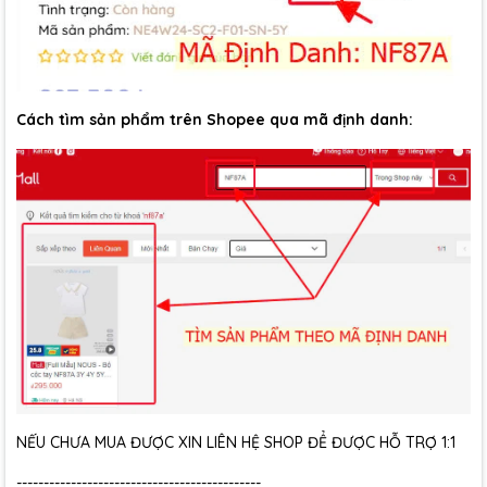
Cách tìm sản phẩm trên Shopee qua mã định danh:
NẾU CHƯA MUA ĐƯỢC XIN LIÊN HỆ SHOP ĐỂ ĐƯỢC HỖ TRỢ 1:1
---------------------------------------------