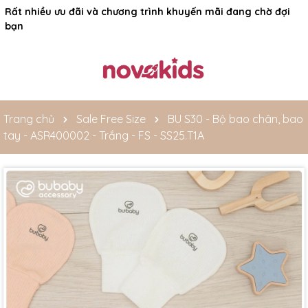
Rất nhiều ưu đãi và chương trình khuyến mãi đang chờ đợi
bạn
Trang chủ
Sale Free Size
BU S30 - Bộ bao chân, bao
tay - ASR400002 - Trắng - FS - SS25.T1A