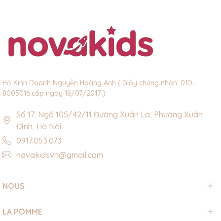
Hộ Kinh Doanh Nguyễn Hoàng Anh ( GIấy chứng nhận: 01D-
8005016 cấp ngày 18/07/2017 )
Số 17, Ngõ 105/42/11 Đường Xuân La, Phường Xuân
Đỉnh, Hà Nội
0917.053.073
novakidsvn@gmail.com
NOUS
LA POMME