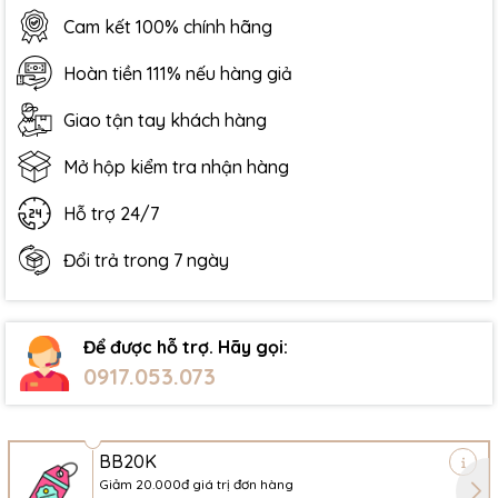
Cam kết 100% chính hãng
Hoàn tiền 111% nếu hàng giả
Giao tận tay khách hàng
Mở hộp kiểm tra nhận hàng
Hỗ trợ 24/7
Đổi trả trong 7 ngày
Để được hỗ trợ. Hãy gọi:
0917.053.073
BB20K
Giảm 20.000đ giá trị đơn hàng