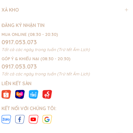
XẢ KHO
ĐĂNG KÝ NHẬN TIN
MUA ONLINE (08:30 - 20:30)
0917.053.073
Tất cả các ngày trong tuần (Trừ tết Âm Lịch)
GÓP Ý & KHIẾU NẠI (08:30 - 20:30)
0917.053.073
Tất cả các ngày trong tuần (Trừ tết Âm Lịch)
LIÊN KẾT SÀN
KẾT NỐI VỚI CHÚNG TÔI: