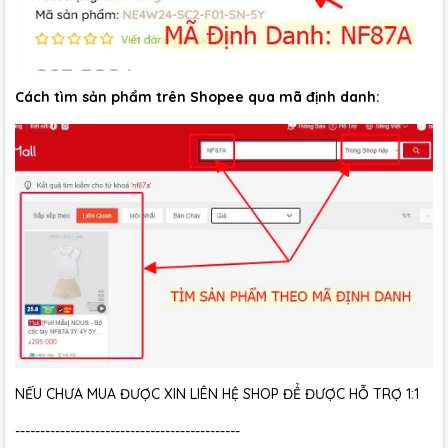
Cách tìm sản phẩm trên Shopee qua mã định danh:
NẾU CHƯA MUA ĐƯỢC XIN LIÊN HỆ SHOP ĐỂ ĐƯỢC HỖ TRỢ 1:1
---------------------------------------------