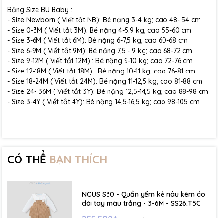
Bảng Size BU Baby :
- Size Newborn ( Viết tắt NB): Bé nặng 3-4 kg; cao 48- 54 cm
- Size 0-3M ( Viết tắt 3M): Bé nặng 4-5.9 kg; cao 55-60 cm
- Size 3-6M ( Viết tắt 6M): Bé nặng 6-7,5 kg; cao 60-68 cm
- Size 6-9M ( Viết tắt 9M): Bé nặng 7,5 - 9 kg; cao 68-72 cm
- Size 9-12M ( Viết tắt 12M) : Bé nặng 9-10 kg; cao 72-76 cm
- Size 12-18M ( Viết tắt 18M) : Bé nặng 10-11 kg; cao 76-81 cm
- Size 18-24M ( Viết tắt 24M): Bé nặng 11-12,5 kg; cao 81-88 cm
- Size 24- 36M ( Viết tắt 3Y): Bé nặng 12,5-14,5 kg; cao 88-98 cm
- Size 3-4Y ( Viết tắt 4Y): Bé nặng 14,5-16,5 kg; cao 98-105 cm
CÓ THỂ
BẠN THÍCH
NOUS S30 - Quần yếm kẻ nâu kèm áo
dài tay màu trắng - 3-6M - SS26.T5C