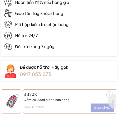
Hoàn tiền 111% nếu hàng giả
Giao tận tay khách hàng
Mở hộp kiểm tra nhận hàng
Hỗ trợ 24/7
Đổi trả trong 7 ngày
Để được hỗ trợ. Hãy gọi:
0917.053.073
BB20K
Giảm 20.000đ giá trị đơn hàng
HSD: 1/1/2024
Sao chép