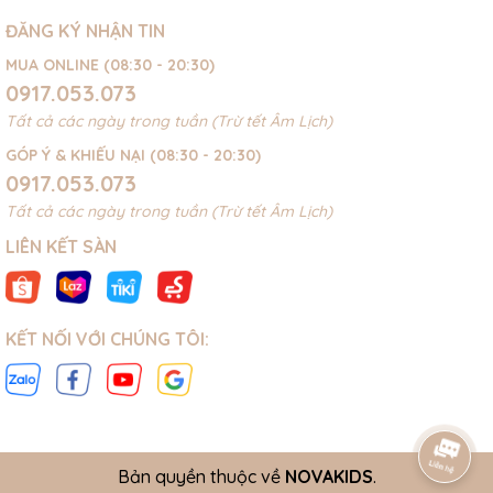
ĐĂNG KÝ NHẬN TIN
MUA ONLINE (08:30 - 20:30)
0917.053.073
Tất cả các ngày trong tuần (Trừ tết Âm Lịch)
GÓP Ý & KHIẾU NẠI (08:30 - 20:30)
0917.053.073
Tất cả các ngày trong tuần (Trừ tết Âm Lịch)
LIÊN KẾT SÀN
KẾT NỐI VỚI CHÚNG TÔI:
Bản quyền thuộc về
NOVAKIDS
.