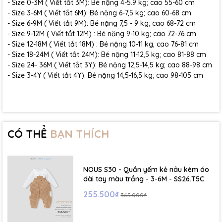
- Size 0-3M ( Viết tắt 3M): Bé nặng 4-5.9 kg; cao 55-60 cm
- Size 3-6M ( Viết tắt 6M): Bé nặng 6-7,5 kg; cao 60-68 cm
- Size 6-9M ( Viết tắt 9M): Bé nặng 7,5 - 9 kg; cao 68-72 cm
- Size 9-12M ( Viết tắt 12M) : Bé nặng 9-10 kg; cao 72-76 cm
- Size 12-18M ( Viết tắt 18M) : Bé nặng 10-11 kg; cao 76-81 cm
- Size 18-24M ( Viết tắt 24M): Bé nặng 11-12,5 kg; cao 81-88 cm
- Size 24- 36M ( Viết tắt 3Y): Bé nặng 12,5-14,5 kg; cao 88-98 cm
- Size 3-4Y ( Viết tắt 4Y): Bé nặng 14,5-16,5 kg; cao 98-105 cm
CÓ THỂ
BẠN THÍCH
NOUS S30 - Quần yếm kẻ nâu kèm áo
dài tay màu trắng - 3-6M - SS26.T5C
255.500₫
365.000₫