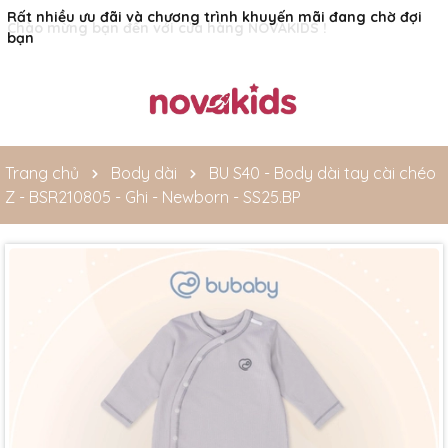
Rất nhiều ưu đãi và chương trình khuyến mãi đang chờ đợi
bạn
Trang chủ
Body dài
BU S40 - Body dài tay cài chéo
Z - BSR210805 - Ghi - Newborn - SS25.BP