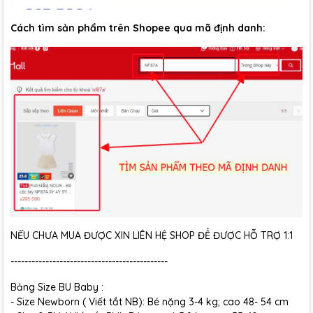
Cách tìm sản phẩm trên Shopee qua mã định danh:
NẾU CHƯA MUA ĐƯỢC XIN LIÊN HỆ SHOP ĐỂ ĐƯỢC HỖ TRỢ 1:1
---------------------------------------------
Bảng Size BU Baby :
- Size Newborn ( Viết tắt NB): Bé nặng 3-4 kg; cao 48- 54 cm