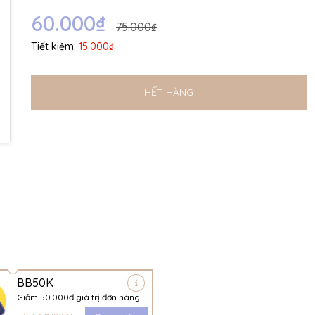
Ngày hết hạn:
60.000₫
75.000₫
Điều kiện:
Tiết kiệm:
15.000₫
HẾT HÀNG
BB50K
Giảm 50.000đ giá trị đơn hàng