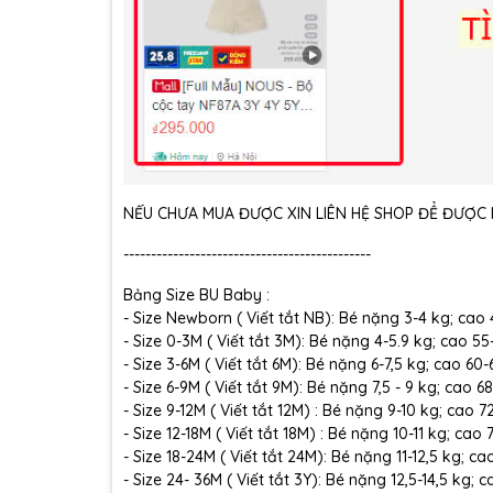
NẾU CHƯA MUA ĐƯỢC XIN LIÊN HỆ SHOP ĐỂ ĐƯỢC H
---------------------------------------------
Bảng Size BU Baby :
- Size Newborn ( Viết tắt NB): Bé nặng 3-4 kg; cao
- Size 0-3M ( Viết tắt 3M): Bé nặng 4-5.9 kg; cao 5
- Size 3-6M ( Viết tắt 6M): Bé nặng 6-7,5 kg; cao 60
- Size 6-9M ( Viết tắt 9M): Bé nặng 7,5 - 9 kg; cao 6
- Size 9-12M ( Viết tắt 12M) : Bé nặng 9-10 kg; cao 
- Size 12-18M ( Viết tắt 18M) : Bé nặng 10-11 kg; cao
- Size 18-24M ( Viết tắt 24M): Bé nặng 11-12,5 kg; c
- Size 24- 36M ( Viết tắt 3Y): Bé nặng 12,5-14,5 kg;