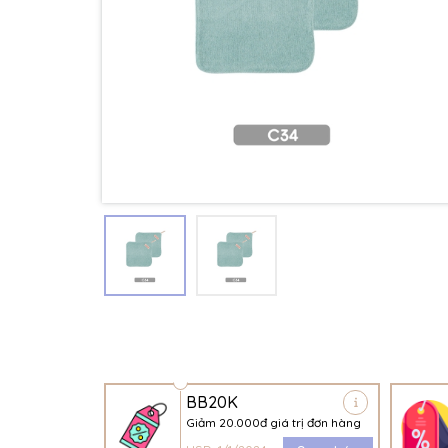
BB20K
Giảm 20.000đ giá trị đơn hàng