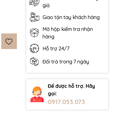
giả
Giao tận tay khách hàng
Mở hộp kiểm tra nhận
hàng
Hỗ trợ 24/7
Đổi trả trong 7 ngày
Để được hỗ trợ. Hãy
gọi:
0917.053.073