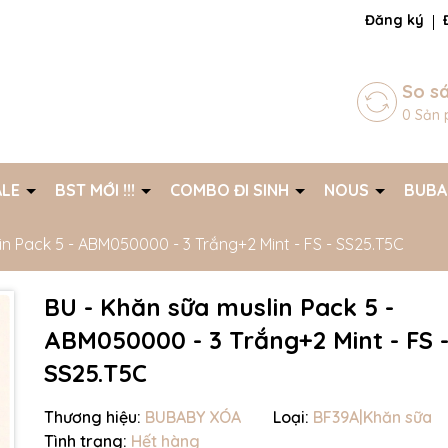
ng chờ đợi bạn
Đăng ký
So s
0
Sản 
ALE
BST MỚI !!!
COMBO ĐI SINH
NOUS
BUB
in Pack 5 - ABM050000 - 3 Trắng+2 Mint - FS - SS25.T5C
BU - Khăn sữa muslin Pack 5 -
ABM050000 - 3 Trắng+2 Mint - FS 
SS25.T5C
Thương hiệu:
BUBABY XÓA
Loại:
BF39A|Khăn sữa
Mã giảm giá:
Tình trạng:
Hết hàng