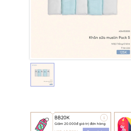
BB20K
Giảm 20.000đ giá trị đơn hàng