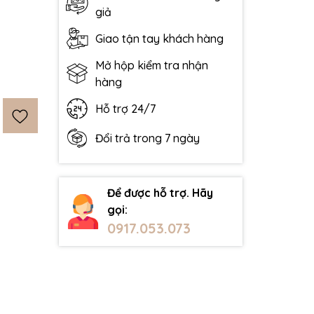
giả
Giao tận tay khách hàng
Mở hộp kiểm tra nhận
hàng
Hỗ trợ 24/7
Đổi trả trong 7 ngày
Để được hỗ trợ. Hãy
gọi:
0917.053.073