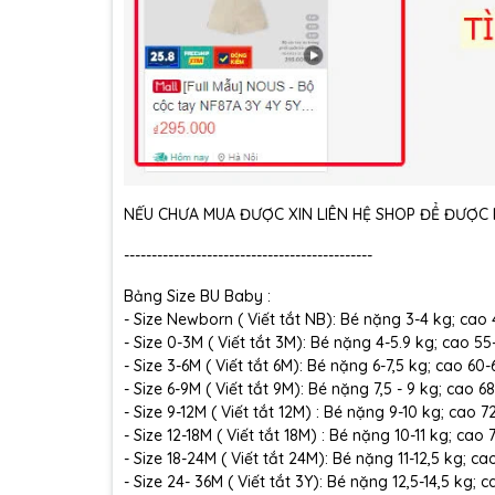
NẾU CHƯA MUA ĐƯỢC XIN LIÊN HỆ SHOP ĐỂ ĐƯỢC H
---------------------------------------------
Bảng Size BU Baby :
- Size Newborn ( Viết tắt NB): Bé nặng 3-4 kg; cao
- Size 0-3M ( Viết tắt 3M): Bé nặng 4-5.9 kg; cao 5
- Size 3-6M ( Viết tắt 6M): Bé nặng 6-7,5 kg; cao 60
- Size 6-9M ( Viết tắt 9M): Bé nặng 7,5 - 9 kg; cao 6
- Size 9-12M ( Viết tắt 12M) : Bé nặng 9-10 kg; cao 
- Size 12-18M ( Viết tắt 18M) : Bé nặng 10-11 kg; cao
- Size 18-24M ( Viết tắt 24M): Bé nặng 11-12,5 kg; c
- Size 24- 36M ( Viết tắt 3Y): Bé nặng 12,5-14,5 kg;