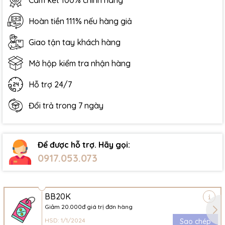
Cam kết 100% chính hãng
Hoàn tiền 111% nếu hàng giả
Giao tận tay khách hàng
Mở hộp kiểm tra nhận hàng
Hỗ trợ 24/7
Đổi trả trong 7 ngày
Để được hỗ trợ. Hãy gọi:
0917.053.073
BB20K
Giảm 20.000đ giá trị đơn hàng
HSD: 1/1/2024
Sao chép