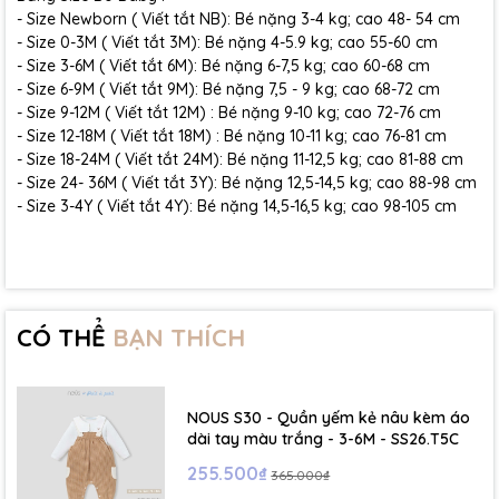
- Size Newborn ( Viết tắt NB): Bé nặng 3-4 kg; cao 48- 54 cm
- Size 0-3M ( Viết tắt 3M): Bé nặng 4-5.9 kg; cao 55-60 cm
- Size 3-6M ( Viết tắt 6M): Bé nặng 6-7,5 kg; cao 60-68 cm
- Size 6-9M ( Viết tắt 9M): Bé nặng 7,5 - 9 kg; cao 68-72 cm
- Size 9-12M ( Viết tắt 12M) : Bé nặng 9-10 kg; cao 72-76 cm
- Size 12-18M ( Viết tắt 18M) : Bé nặng 10-11 kg; cao 76-81 cm
- Size 18-24M ( Viết tắt 24M): Bé nặng 11-12,5 kg; cao 81-88 cm
- Size 24- 36M ( Viết tắt 3Y): Bé nặng 12,5-14,5 kg; cao 88-98 cm
- Size 3-4Y ( Viết tắt 4Y): Bé nặng 14,5-16,5 kg; cao 98-105 cm
CÓ THỂ
BẠN THÍCH
NOUS S30 - Quần yếm kẻ nâu kèm áo
dài tay màu trắng - 3-6M - SS26.T5C
255.500₫
365.000₫