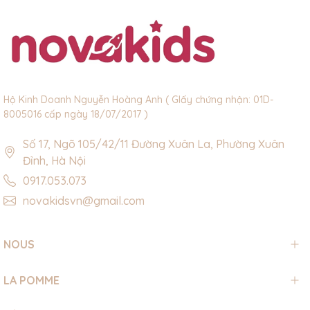
Hộ Kinh Doanh Nguyễn Hoàng Anh ( GIấy chứng nhận: 01D-
8005016 cấp ngày 18/07/2017 )
Số 17, Ngõ 105/42/11 Đường Xuân La, Phường Xuân
Đỉnh, Hà Nội
0917.053.073
novakidsvn@gmail.com
NOUS
LA POMME