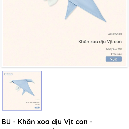
Mã giảm giá:
Ngày hết hạn:
Điều kiện:
BU - Khăn xoa dịu Vịt con -