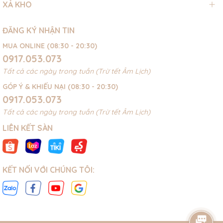
XẢ KHO
ĐĂNG KÝ NHẬN TIN
MUA ONLINE (08:30 - 20:30)
0917.053.073
Tất cả các ngày trong tuần (Trừ tết Âm Lịch)
GÓP Ý & KHIẾU NẠI (08:30 - 20:30)
0917.053.073
Tất cả các ngày trong tuần (Trừ tết Âm Lịch)
LIÊN KẾT SÀN
KẾT NỐI VỚI CHÚNG TÔI: