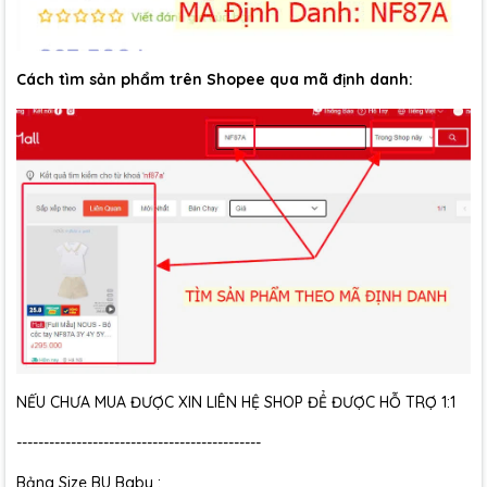
Cách tìm sản phẩm trên Shopee qua mã định danh:
NẾU CHƯA MUA ĐƯỢC XIN LIÊN HỆ SHOP ĐỂ ĐƯỢC HỖ TRỢ 1:1
---------------------------------------------
Bảng Size BU Baby :