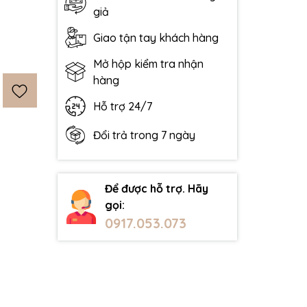
giả
Giao tận tay khách hàng
Mở hộp kiểm tra nhận
hàng
Hỗ trợ 24/7
Đổi trả trong 7 ngày
Để được hỗ trợ. Hãy
gọi:
0917.053.073