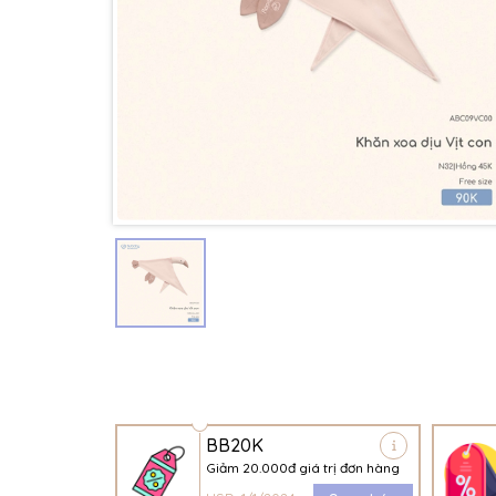
BB20K
Giảm 20.000đ giá trị đơn hàng