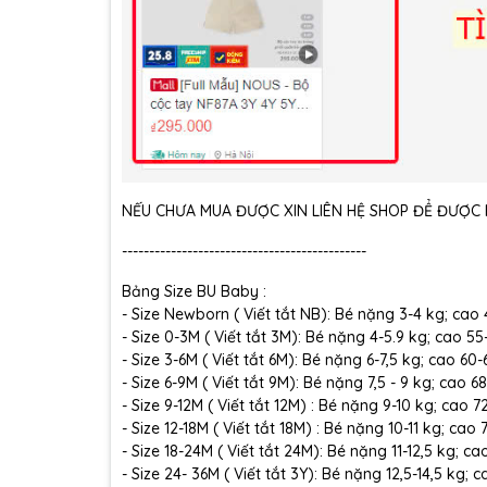
NẾU CHƯA MUA ĐƯỢC XIN LIÊN HỆ SHOP ĐỂ ĐƯỢC H
---------------------------------------------
Bảng Size BU Baby :
- Size Newborn ( Viết tắt NB): Bé nặng 3-4 kg; cao
- Size 0-3M ( Viết tắt 3M): Bé nặng 4-5.9 kg; cao 5
- Size 3-6M ( Viết tắt 6M): Bé nặng 6-7,5 kg; cao 60
- Size 6-9M ( Viết tắt 9M): Bé nặng 7,5 - 9 kg; cao 6
- Size 9-12M ( Viết tắt 12M) : Bé nặng 9-10 kg; cao 
- Size 12-18M ( Viết tắt 18M) : Bé nặng 10-11 kg; cao
- Size 18-24M ( Viết tắt 24M): Bé nặng 11-12,5 kg; c
- Size 24- 36M ( Viết tắt 3Y): Bé nặng 12,5-14,5 kg;