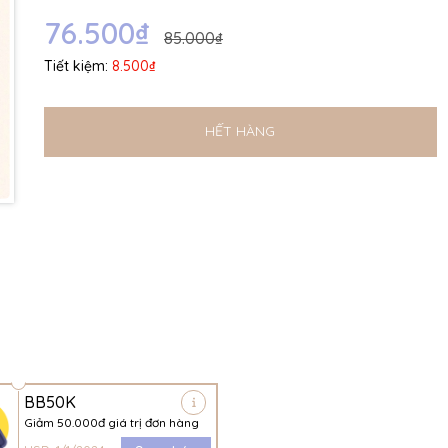
Ngày hết hạn:
76.500₫
85.000₫
Điều kiện:
Tiết kiệm:
8.500₫
HẾT HÀNG
BB50K
Giảm 50.000đ giá trị đơn hàng