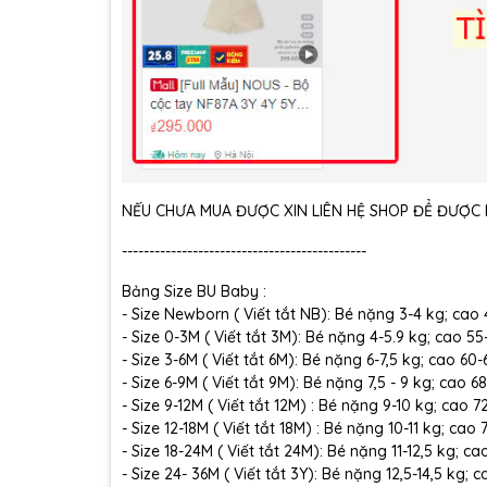
NẾU CHƯA MUA ĐƯỢC XIN LIÊN HỆ SHOP ĐỂ ĐƯỢC H
---------------------------------------------
Bảng Size BU Baby :
- Size Newborn ( Viết tắt NB): Bé nặng 3-4 kg; cao
- Size 0-3M ( Viết tắt 3M): Bé nặng 4-5.9 kg; cao 5
- Size 3-6M ( Viết tắt 6M): Bé nặng 6-7,5 kg; cao 60
- Size 6-9M ( Viết tắt 9M): Bé nặng 7,5 - 9 kg; cao 6
- Size 9-12M ( Viết tắt 12M) : Bé nặng 9-10 kg; cao 
- Size 12-18M ( Viết tắt 18M) : Bé nặng 10-11 kg; cao
- Size 18-24M ( Viết tắt 24M): Bé nặng 11-12,5 kg; c
- Size 24- 36M ( Viết tắt 3Y): Bé nặng 12,5-14,5 kg;