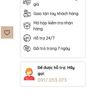
giả
Giao tận tay khách hàng
Mở hộp kiểm tra nhận
hàng
Hỗ trợ 24/7
Đổi trả trong 7 ngày
Để được hỗ trợ. Hãy
gọi:
0917.053.073