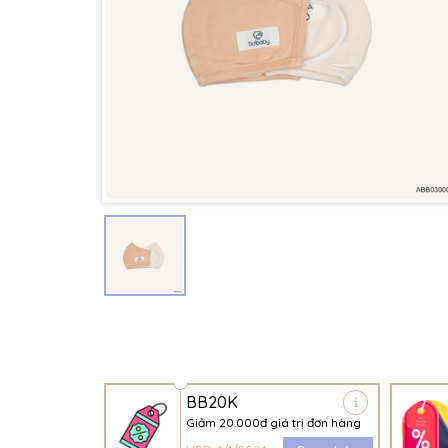
BB20K
Giảm 20.000đ giá trị đơn hàng