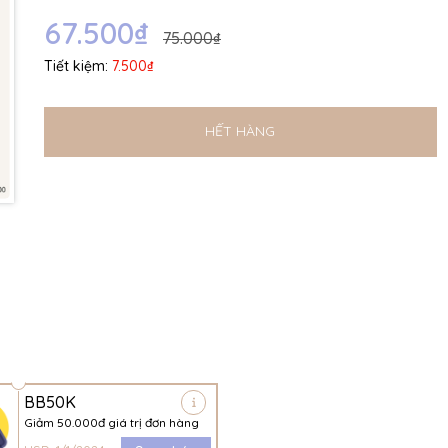
Ngày hết hạn:
67.500₫
75.000₫
Điều kiện:
Tiết kiệm:
7.500₫
HẾT HÀNG
BB50K
Giảm 50.000đ giá trị đơn hàng