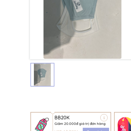
BB20K
Giảm 20.000đ giá trị đơn hàng