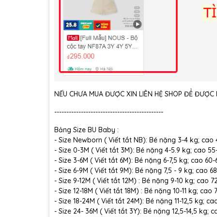
NẾU CHƯA MUA ĐƯỢC XIN LIÊN HỆ SHOP ĐỂ ĐƯỢC H
---------------------------------------------
Bảng Size BU Baby :
- Size Newborn ( Viết tắt NB): Bé nặng 3-4 kg; cao
- Size 0-3M ( Viết tắt 3M): Bé nặng 4-5.9 kg; cao 5
- Size 3-6M ( Viết tắt 6M): Bé nặng 6-7,5 kg; cao 60
- Size 6-9M ( Viết tắt 9M): Bé nặng 7,5 - 9 kg; cao 6
- Size 9-12M ( Viết tắt 12M) : Bé nặng 9-10 kg; cao 
- Size 12-18M ( Viết tắt 18M) : Bé nặng 10-11 kg; cao
- Size 18-24M ( Viết tắt 24M): Bé nặng 11-12,5 kg; c
- Size 24- 36M ( Viết tắt 3Y): Bé nặng 12,5-14,5 kg;