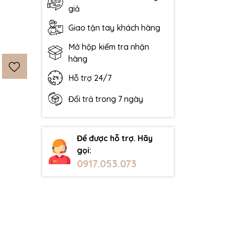
giả
Giao tận tay khách hàng
Mở hộp kiểm tra nhận
hàng
Hỗ trợ 24/7
Đổi trả trong 7 ngày
Để được hỗ trợ. Hãy
gọi:
0917.053.073