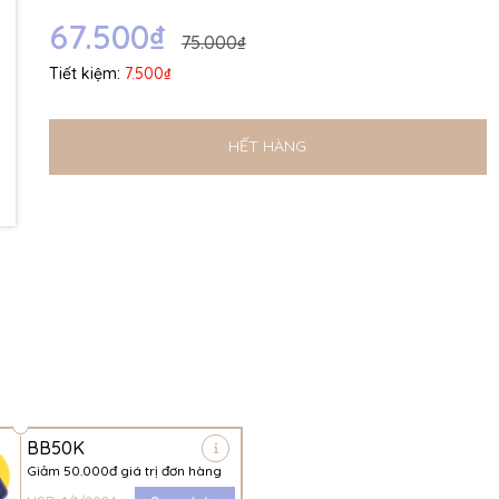
Ngày hết hạn:
67.500₫
75.000₫
Điều kiện:
Tiết kiệm:
7.500₫
HẾT HÀNG
BB50K
Giảm 50.000đ giá trị đơn hàng