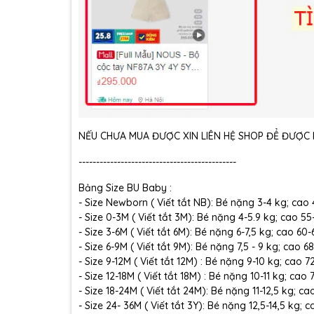
NẾU CHƯA MUA ĐƯỢC XIN LIÊN HỆ SHOP ĐỂ ĐƯỢC H
---------------------------------------------
Bảng Size BU Baby :
- Size Newborn ( Viết tắt NB): Bé nặng 3-4 kg; cao
- Size 0-3M ( Viết tắt 3M): Bé nặng 4-5.9 kg; cao 5
- Size 3-6M ( Viết tắt 6M): Bé nặng 6-7,5 kg; cao 60
- Size 6-9M ( Viết tắt 9M): Bé nặng 7,5 - 9 kg; cao 6
- Size 9-12M ( Viết tắt 12M) : Bé nặng 9-10 kg; cao 
- Size 12-18M ( Viết tắt 18M) : Bé nặng 10-11 kg; cao
- Size 18-24M ( Viết tắt 24M): Bé nặng 11-12,5 kg; c
- Size 24- 36M ( Viết tắt 3Y): Bé nặng 12,5-14,5 kg;