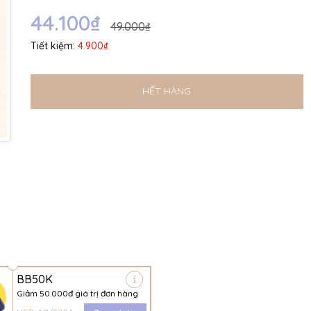
Ngày hết hạn:
44.100₫
49.000₫
Điều kiện:
Tiết kiệm:
4.900₫
HẾT HÀNG
BB50K
Giảm 50.000đ giá trị đơn hàng