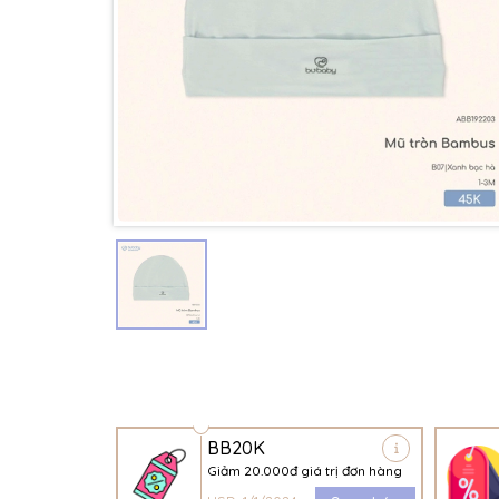
BB20K
Giảm 20.000đ giá trị đơn hàng