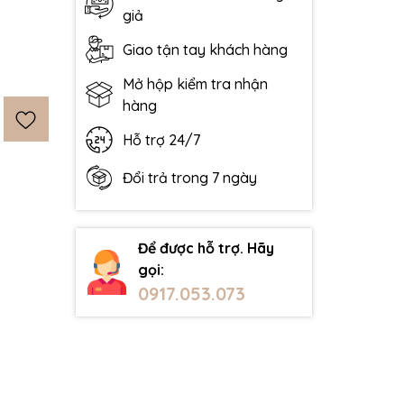
giả
Giao tận tay khách hàng
Mở hộp kiểm tra nhận
hàng
Hỗ trợ 24/7
Đổi trả trong 7 ngày
Để được hỗ trợ. Hãy
gọi:
0917.053.073