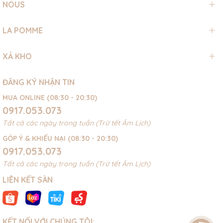
NOUS
LA POMME
XẢ KHO
ĐĂNG KÝ NHẬN TIN
MUA ONLINE (08:30 - 20:30)
0917.053.073
Tất cả các ngày trong tuần (Trừ tết Âm Lịch)
GÓP Ý & KHIẾU NẠI (08:30 - 20:30)
0917.053.073
Tất cả các ngày trong tuần (Trừ tết Âm Lịch)
LIÊN KẾT SÀN
KẾT NỐI VỚI CHÚNG TÔI: