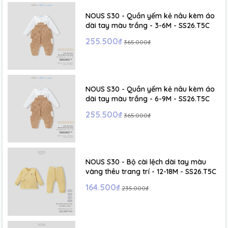
NOUS S30 - Quần yếm kẻ nâu kèm áo
dài tay màu trắng - 3-6M - SS26.T5C
255.500₫
365.000₫
NOUS S30 - Quần yếm kẻ nâu kèm áo
dài tay màu trắng - 6-9M - SS26.T5C
255.500₫
365.000₫
NOUS S30 - Bộ cài lệch dài tay màu
vàng thêu trang trí - 12-18M - SS26.T5C
164.500₫
235.000₫