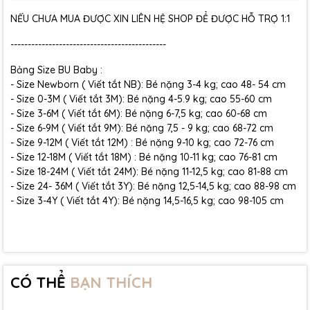
NẾU CHƯA MUA ĐƯỢC XIN LIÊN HỆ SHOP ĐỂ ĐƯỢC HỖ TRỢ 1:1
---------------------------------------------
Bảng Size BU Baby :
- Size Newborn ( Viết tắt NB): Bé nặng 3-4 kg; cao 48- 54 cm
- Size 0-3M ( Viết tắt 3M): Bé nặng 4-5.9 kg; cao 55-60 cm
- Size 3-6M ( Viết tắt 6M): Bé nặng 6-7,5 kg; cao 60-68 cm
- Size 6-9M ( Viết tắt 9M): Bé nặng 7,5 - 9 kg; cao 68-72 cm
- Size 9-12M ( Viết tắt 12M) : Bé nặng 9-10 kg; cao 72-76 cm
- Size 12-18M ( Viết tắt 18M) : Bé nặng 10-11 kg; cao 76-81 cm
- Size 18-24M ( Viết tắt 24M): Bé nặng 11-12,5 kg; cao 81-88 cm
- Size 24- 36M ( Viết tắt 3Y): Bé nặng 12,5-14,5 kg; cao 88-98 cm
- Size 3-4Y ( Viết tắt 4Y): Bé nặng 14,5-16,5 kg; cao 98-105 cm
CÓ THỂ
BẠN THÍCH