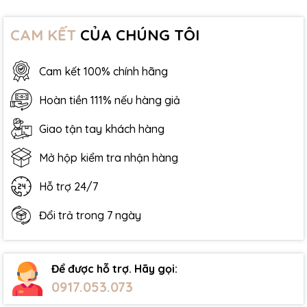
CAM KẾT
CỦA CHÚNG TÔI
Cam kết 100% chính hãng
Hoàn tiền 111% nếu hàng giả
Giao tận tay khách hàng
Mở hộp kiểm tra nhận hàng
Hỗ trợ 24/7
Đổi trả trong 7 ngày
Để được hỗ trợ. Hãy gọi:
0917.053.073