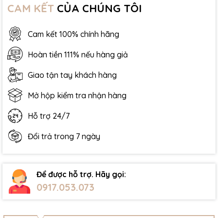
CAM KẾT
CỦA CHÚNG TÔI
Cam kết 100% chính hãng
Hoàn tiền 111% nếu hàng giả
Giao tận tay khách hàng
Mở hộp kiểm tra nhận hàng
Hỗ trợ 24/7
Đổi trả trong 7 ngày
Để được hỗ trợ. Hãy gọi:
0917.053.073