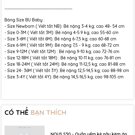
---------------------------------------------
Bảng Size BU Baby :
- Size Newborn ( Viết tắt NB): Bé nặng 3-4 kg; cao 48- 54 cm
- Size 0-3M ( Viết tắt 3M): Bé nặng 4-5.9 kg; cao 55-60 cm
- Size 3-6M ( Viết tắt 6M): Bé nặng 6-7,5 kg; cao 60-68 cm
- Size 6-9M ( Viết tắt 9M): Bé nặng 7,5 - 9 kg; cao 68-72 cm
- Size 9-12M ( Viết tắt 12M) : Bé nặng 9-10 kg; cao 72-76 cm
- Size 12-18M ( Viết tắt 18M) : Bé nặng 10-11 kg; cao 76-81 cm
- Size 18-24M ( Viết tắt 24M): Bé nặng 11-12,5 kg; cao 81-88 cm
- Size 24- 36M ( Viết tắt 3Y): Bé nặng 12,5-14,5 kg; cao 88-98 cm
- Size 3-4Y ( Viết tắt 4Y): Bé nặng 14,5-16,5 kg; cao 98-105 cm
CÓ THỂ
BẠN THÍCH
NOUS S30 - Quần yếm kẻ nâu kèm áo