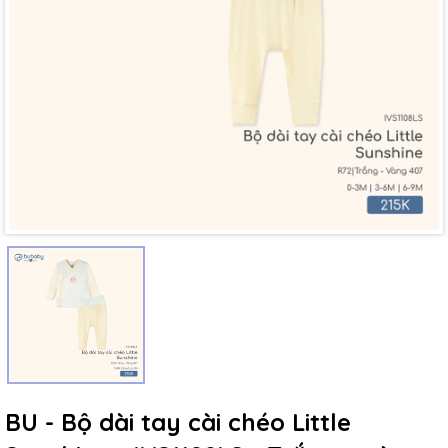
Mã giảm giá:
Ngày hết hạn:
Điều kiện:
BU - Bộ dài tay cài chéo Little