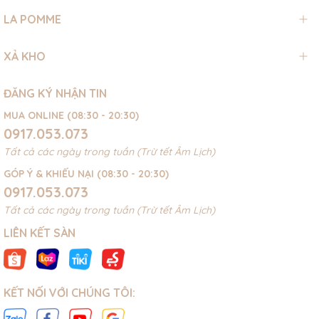
LA POMME
XẢ KHO
ĐĂNG KÝ NHẬN TIN
MUA ONLINE (08:30 - 20:30)
0917.053.073
Tất cả các ngày trong tuần (Trừ tết Âm Lịch)
GÓP Ý & KHIẾU NẠI (08:30 - 20:30)
0917.053.073
Tất cả các ngày trong tuần (Trừ tết Âm Lịch)
LIÊN KẾT SÀN
KẾT NỐI VỚI CHÚNG TÔI: