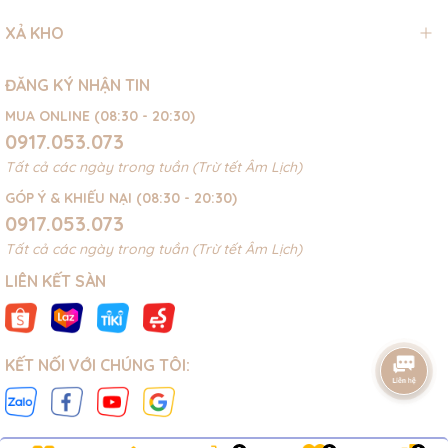
XẢ KHO
ĐĂNG KÝ NHẬN TIN
MUA ONLINE (08:30 - 20:30)
0917.053.073
Tất cả các ngày trong tuần (Trừ tết Âm Lịch)
GÓP Ý & KHIẾU NẠI (08:30 - 20:30)
0917.053.073
Tất cả các ngày trong tuần (Trừ tết Âm Lịch)
LIÊN KẾT SÀN
KẾT NỐI VỚI CHÚNG TÔI: