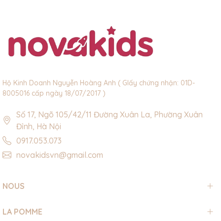
Hộ Kinh Doanh Nguyễn Hoàng Anh ( GIấy chứng nhận: 01D-
8005016 cấp ngày 18/07/2017 )
Số 17, Ngõ 105/42/11 Đường Xuân La, Phường Xuân
Đỉnh, Hà Nội
0917.053.073
novakidsvn@gmail.com
NOUS
LA POMME