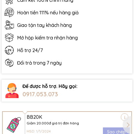
Cam kết 100% chính hãng
Hoàn tiền 111% nếu hàng giả
Giao tận tay khách hàng
Mở hộp kiểm tra nhận hàng
Hỗ trợ 24/7
Đổi trả trong 7 ngày
Để được hỗ trợ. Hãy gọi:
0917.053.073
BB20K
Giảm 20.000đ giá trị đơn hàng
HSD: 1/1/2024
Sao chép