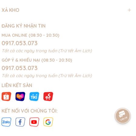
XẢ KHO
ĐĂNG KÝ NHẬN TIN
MUA ONLINE (08:30 - 20:30)
0917.053.073
Tất cả các ngày trong tuần (Trừ tết Âm Lịch)
GÓP Ý & KHIẾU NẠI (08:30 - 20:30)
0917.053.073
Tất cả các ngày trong tuần (Trừ tết Âm Lịch)
LIÊN KẾT SÀN
KẾT NỐI VỚI CHÚNG TÔI: