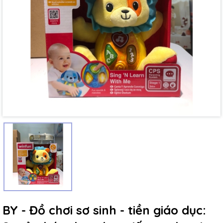
Mã giảm giá:
Ngày hết hạn:
Điều kiện:
BY - Đồ chơi sơ sinh - tiền giáo dục: