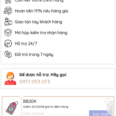
Cam kết 100% chính hãng
Hoàn tiền 111% nếu hàng giả
Giao tận tay khách hàng
Mở hộp kiểm tra nhận hàng
Hỗ trợ 24/7
Đổi trả trong 7 ngày
Để được hỗ trợ. Hãy gọi:
0917.053.073
BB20K
Giảm 20.000đ giá trị đơn hàng
HSD: 1/1/2024
Sao chép