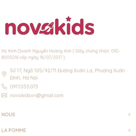
Hộ Kinh Doanh Nguyễn Hoàng Anh ( GIấy chứng nhận: 01D-
8005016 cấp ngày 18/07/2017 )
Số 17, Ngõ 105/42/11 Đường Xuân La, Phường Xuân
Đỉnh, Hà Nội
0917.053.073
novakidsvn@gmail.com
NOUS
LA POMME