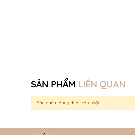
SẢN PHẨM
LIÊN QUAN
Sản phẩm đang được cập nhật.