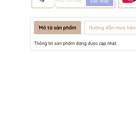
HSD: 1/1/2024
Sao chép
Mô tả sản phẩm
Hướng dẫn mua hàn
Thông tin sản phẩm đang được cập nhật