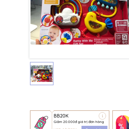
BB20K
Giảm 20.000đ giá trị đơn hàng