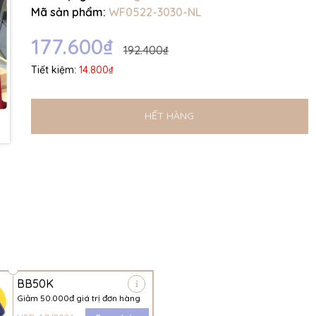
Mã sản phẩm:
WF0522-3030-NL
177.600₫
192.400₫
Tiết kiệm:
14.800₫
HẾT HÀNG
BB50K
Giảm 50.000đ giá trị đơn hàng