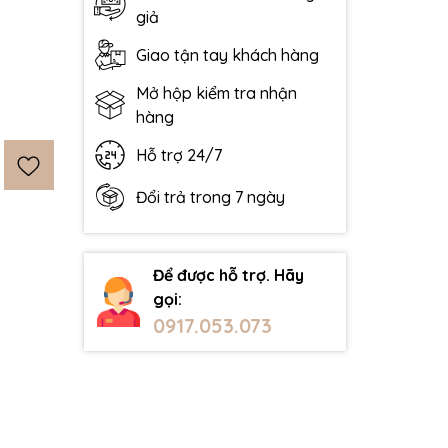
giả
Giao tận tay khách hàng
Mở hộp kiểm tra nhận
hàng
Hỗ trợ 24/7
Đổi trả trong 7 ngày
Để được hỗ trợ. Hãy
gọi:
0917.053.073