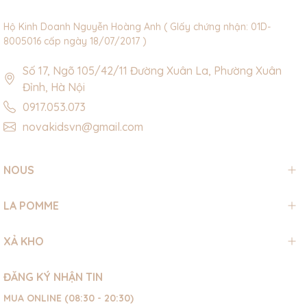
Hộ Kinh Doanh Nguyễn Hoàng Anh ( GIấy chứng nhận: 01D-
8005016 cấp ngày 18/07/2017 )
Số 17, Ngõ 105/42/11 Đường Xuân La, Phường Xuân
Đỉnh, Hà Nội
0917.053.073
novakidsvn@gmail.com
NOUS
LA POMME
XẢ KHO
ĐĂNG KÝ NHẬN TIN
MUA ONLINE (08:30 - 20:30)