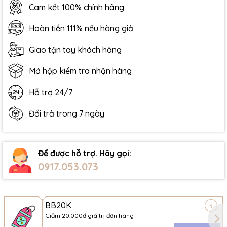
Cam kết 100% chính hãng
Hoàn tiền 111% nếu hàng giả
Giao tận tay khách hàng
Mở hộp kiểm tra nhận hàng
Hỗ trợ 24/7
Đổi trả trong 7 ngày
Để được hỗ trợ. Hãy gọi:
0917.053.073
BB20K
Giảm 20.000đ giá trị đơn hàng