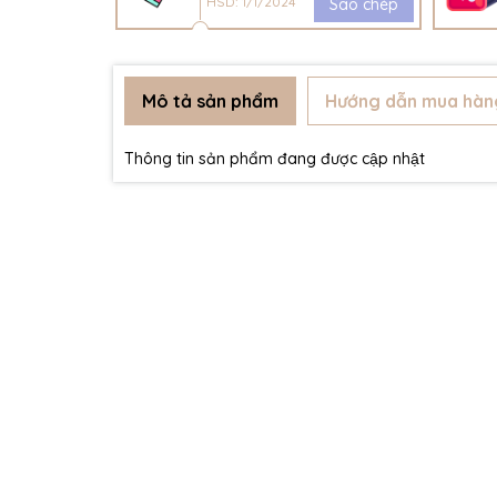
HSD: 1/1/2024
Sao chép
Mô tả sản phẩm
Hướng dẫn mua hàn
Thông tin sản phẩm đang được cập nhật