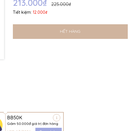
213.000₫
225.000₫
Tiết kiệm:
12.000₫
HẾT HÀNG
BB50K
Giảm 50.000đ giá trị đơn hàng