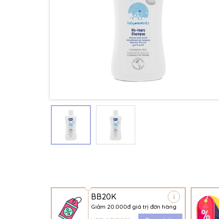
BB20K
Giảm 20.000đ giá trị đơn hàng