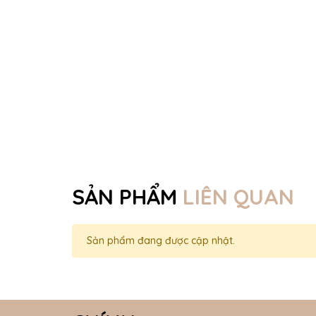
SẢN PHẨM
LIÊN QUAN
Sản phẩm đang được cập nhật.