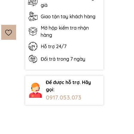
giả
Giao tận tay khách hàng
Mở hộp kiểm tra nhận
hàng
Hỗ trợ 24/7
Đổi trả trong 7 ngày
Để được hỗ trợ. Hãy
gọi:
0917.053.073