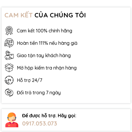
CAM KẾT
CỦA CHÚNG TÔI
Cam kết 100% chính hãng
Hoàn tiền 111% nếu hàng giả
Giao tận tay khách hàng
Mở hộp kiểm tra nhận hàng
Hỗ trợ 24/7
Đổi trả trong 7 ngày
Để được hỗ trợ. Hãy gọi:
0917.053.073