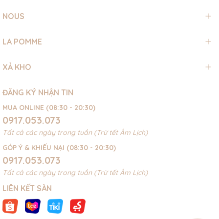
NOUS
LA POMME
XẢ KHO
ĐĂNG KÝ NHẬN TIN
MUA ONLINE (08:30 - 20:30)
0917.053.073
Tất cả các ngày trong tuần (Trừ tết Âm Lịch)
GÓP Ý & KHIẾU NẠI (08:30 - 20:30)
0917.053.073
Tất cả các ngày trong tuần (Trừ tết Âm Lịch)
LIÊN KẾT SÀN