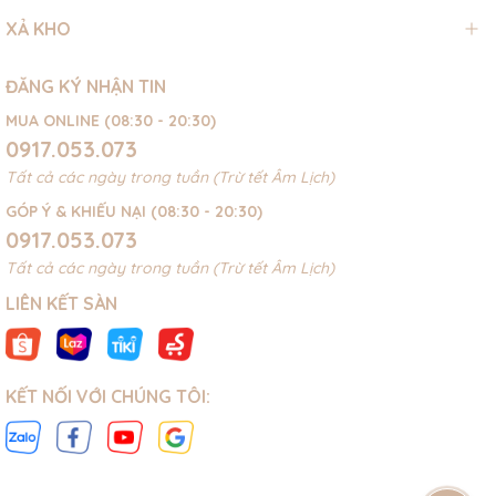
XẢ KHO
ĐĂNG KÝ NHẬN TIN
MUA ONLINE (08:30 - 20:30)
0917.053.073
Tất cả các ngày trong tuần (Trừ tết Âm Lịch)
GÓP Ý & KHIẾU NẠI (08:30 - 20:30)
0917.053.073
Tất cả các ngày trong tuần (Trừ tết Âm Lịch)
LIÊN KẾT SÀN
KẾT NỐI VỚI CHÚNG TÔI: