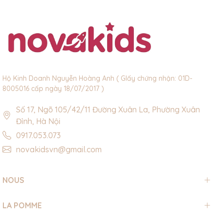
Hộ Kinh Doanh Nguyễn Hoàng Anh ( GIấy chứng nhận: 01D-
8005016 cấp ngày 18/07/2017 )
Số 17, Ngõ 105/42/11 Đường Xuân La, Phường Xuân
Đỉnh, Hà Nội
0917.053.073
novakidsvn@gmail.com
NOUS
LA POMME