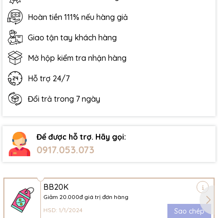
Hoàn tiền 111% nếu hàng giả
Giao tận tay khách hàng
Mở hộp kiểm tra nhận hàng
Hỗ trợ 24/7
Đổi trả trong 7 ngày
Để được hỗ trợ. Hãy gọi:
0917.053.073
BB20K
Giảm 20.000đ giá trị đơn hàng
HSD: 1/1/2024
Sao chép