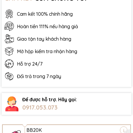
Cam kết 100% chính hãng
Hoàn tiền 111% nếu hàng giả
Giao tận tay khách hàng
Mở hộp kiểm tra nhận hàng
Hỗ trợ 24/7
Đổi trả trong 7 ngày
Để được hỗ trợ. Hãy gọi:
0917.053.073
BB20K