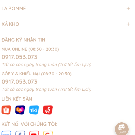
LA POMME
XẢ KHO
ĐĂNG KÝ NHẬN TIN
MUA ONLINE (08:30 - 20:30)
0917.053.073
Tất cả các ngày trong tuần (Trừ tết Âm Lịch)
GÓP Ý & KHIẾU NẠI (08:30 - 20:30)
0917.053.073
Tất cả các ngày trong tuần (Trừ tết Âm Lịch)
LIÊN KẾT SÀN
KẾT NỐI VỚI CHÚNG TÔI: