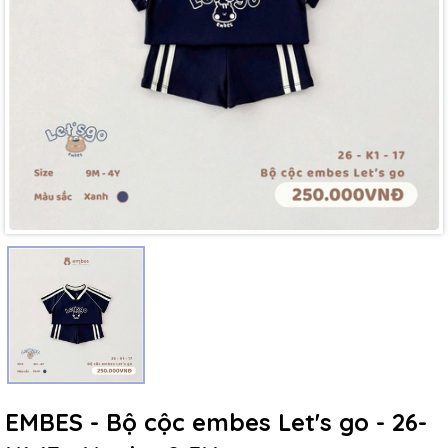
Mã giảm giá:
Ngày hết hạn:
Điều kiện:
EMBES - Bộ cộc embes Let's go - 26-