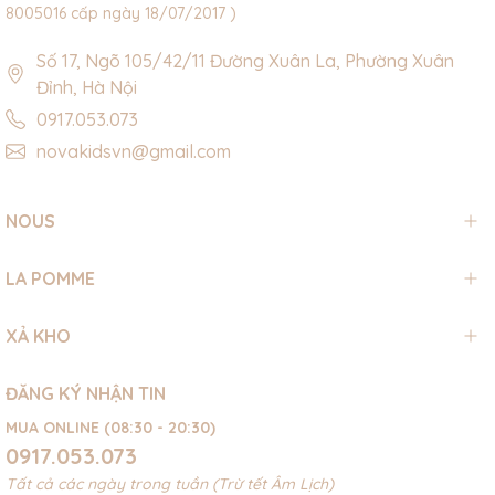
8005016 cấp ngày 18/07/2017 )
Số 17, Ngõ 105/42/11 Đường Xuân La, Phường Xuân
Đỉnh, Hà Nội
0917.053.073
novakidsvn@gmail.com
NOUS
LA POMME
XẢ KHO
ĐĂNG KÝ NHẬN TIN
MUA ONLINE (08:30 - 20:30)
0917.053.073
Tất cả các ngày trong tuần (Trừ tết Âm Lịch)