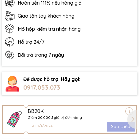
Hoàn tiền 111% nếu hàng giả
Giao tận tay khách hàng
Mở hộp kiểm tra nhận hàng
Hỗ trợ 24/7
Đổi trả trong 7 ngày
Để được hỗ trợ. Hãy gọi:
0917.053.073
BB20K
Giảm 20.000đ giá trị đơn hàng
HSD: 1/1/2024
Sao chép