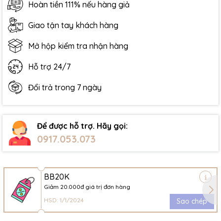
Hoàn tiền 111% nếu hàng giả
Giao tận tay khách hàng
Mở hộp kiểm tra nhận hàng
Hỗ trợ 24/7
Đổi trả trong 7 ngày
Để được hỗ trợ. Hãy gọi:
0917.053.073
BB20K
Giảm 20.000đ giá trị đơn hàng
HSD: 1/1/2024
Sao chép