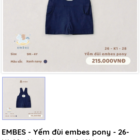
Mã giảm giá:
Ngày hết hạn:
Điều kiện:
EMBES - Yếm đùi embes pony - 26-