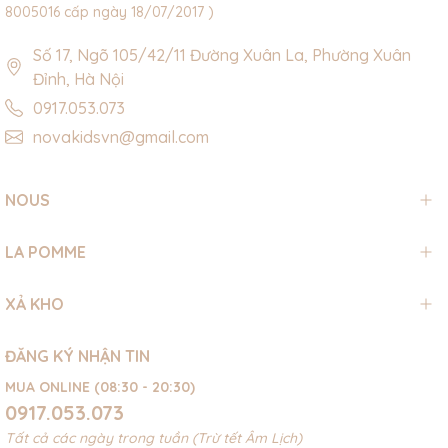
8005016 cấp ngày 18/07/2017 )
Số 17, Ngõ 105/42/11 Đường Xuân La, Phường Xuân
Đỉnh, Hà Nội
0917.053.073
novakidsvn@gmail.com
NOUS
LA POMME
XẢ KHO
ĐĂNG KÝ NHẬN TIN
MUA ONLINE (08:30 - 20:30)
0917.053.073
Tất cả các ngày trong tuần (Trừ tết Âm Lịch)